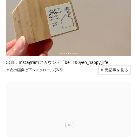
出典：Instagramアカウント「bell.100yen_happy_life」
▼
次の画像は下へスクロール (2/6)
▶
元記事を見る