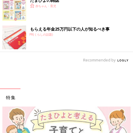
たまひよの雑誌
赤ちゃん・育児
もらえる年金25万円以下の人が知るべき事
PR(くらしの話題)
Recommended by
特集
【ワクチン接種できるものも】妊婦の感染症対策、知