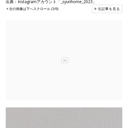
出典：Instagramアカウント「_syurihome_2023」
▼
次の画像は下へスクロール (3/6)
▶
元記事を見る