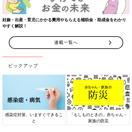
成金をわかり
連載一覧へ
ピックアップ
「もしものときの」赤ちゃん・
日本外来小児科学会リーフレッ
家族の防災
ト検討会