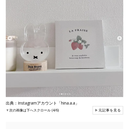
出典：Instagramアカウント「hina.a.a」
▼
次の画像は下へスクロール (4/6)
▶
元記事を見る