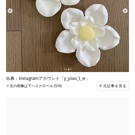
出典：Instagramアカウント「y_yzao_t_ie」
▼
次の画像は下へスクロール (5/6)
▶
元記事を見る