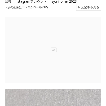
出典：Instagramアカウント「_syurihome_2023」
▼
次の画像は下へスクロール (3/6)
▶
元記事を見る