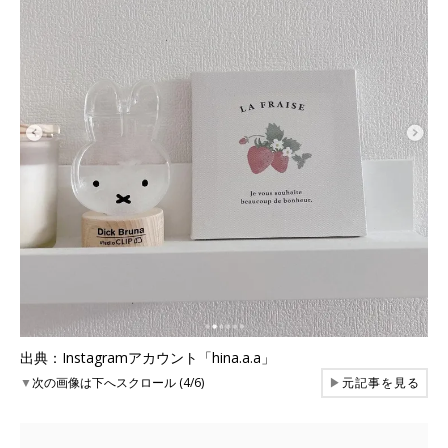
出典：Instagramアカウント「hina.a.a」
▼
次の画像は下へスクロール (4/6)
▶
元記事を見る