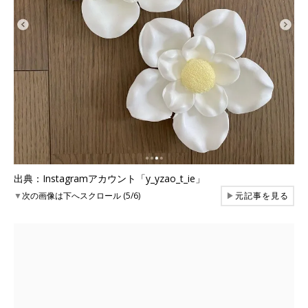
出典：Instagramアカウント「y_yzao_t_ie」
▼
次の画像は下へスクロール (5/6)
▶
元記事を見る