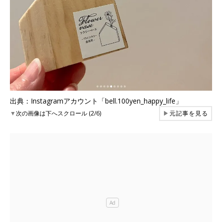
出典：Instagramアカウント「bell.100yen_happy_life」
▼
次の画像は下へスクロール (2/6)
▶
元記事を見る