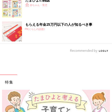
たまひよの雑誌
赤ちゃん・育児
もらえる年金25万円以下の人が知るべき事
PR(くらしの話題)
Recommended by
特集
【ワクチン接種できるものも】妊婦の感染症対