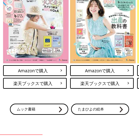
Amazonで購入
Amazonで購入
楽天ブックスで購入
楽天ブックスで購入
ムック書籍
たまひよの絵本