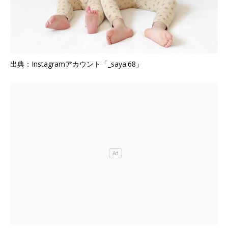
出典：Instagramアカウント「_saya.68」