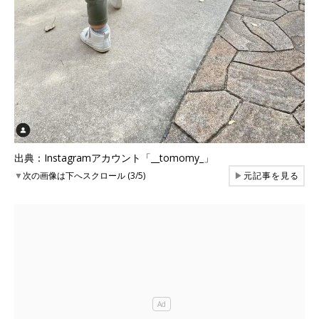
出典：Instagramアカウント「__tomomy_」
▼
次の画像は下へスクロール (3/5)
▶
元記事を見る