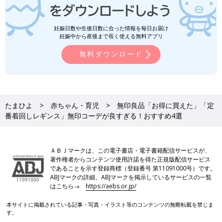
妊娠日数や生後日数に合った情報を毎日お届け
妊娠中から産後まで長く使える無料アプリ
無料ダウンロード
たまひよ
赤ちゃん・育児
無印良品「お得に買えた」「定
番着回しレギンス」無印コーデが良すぎる！おすすめ4選
ＡＢＪマークは、この電子書店・電子書籍配信サービスが、
著作権者からコンテンツ使用許諾を得た正規版配信サービス
であることを示す登録商標（登録番号 第11091000号）です。
ABJマークの詳細、ABJマークを掲示しているサービスの一覧
はこちら→
https://aebs.or.jp/
本サイトに掲載されている記事・写真・イラスト等のコンテンツの無断転載を禁じま
す。