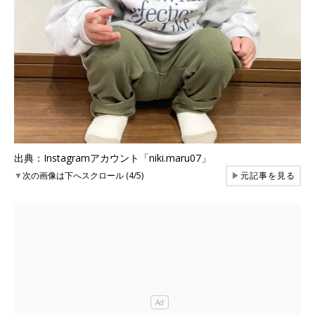
出典：Instagramアカウント「niki.maru07」
▼
次の画像は下へスクロール (4/5)
▶
元記事を見る