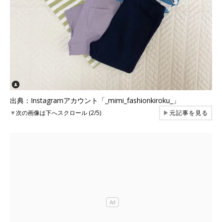
出典：Instagramアカウント「_mimi_fashionkiroku_」
▼
次の画像は下へスクロール (2/5)
▶
元記事を見る