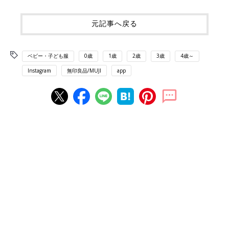
元記事へ戻る
ベビー・子ども服
0歳
1歳
2歳
3歳
4歳～
Instagram
無印良品/MUJI
app