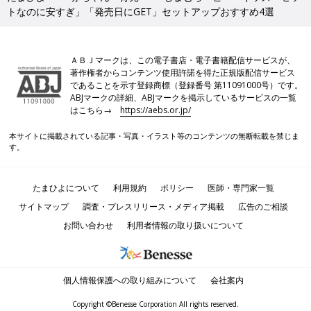
トなのに安すぎ」「発売日にGET」セットアップおすすめ4選
ＡＢＪマークは、この電子書店・電子書籍配信サービスが、
著作権者からコンテンツ使用許諾を得た正規版配信サービス
であることを示す登録商標（登録番号 第11091000号）です。
ABJマークの詳細、ABJマークを掲示しているサービスの一覧
はこちら→
https://aebs.or.jp/
本サイトに掲載されている記事・写真・イラスト等のコンテンツの無断転載を禁じま
す。
たまひよについて
利用規約
ポリシー
医師・専門家一覧
サイトマップ
調査・プレスリリース・メディア掲載
広告のご相談
お問い合わせ
利用者情報の取り扱いについて
個人情報保護への取り組みについて
会社案内
Copyright ©Benesse Corporation All rights reserved.