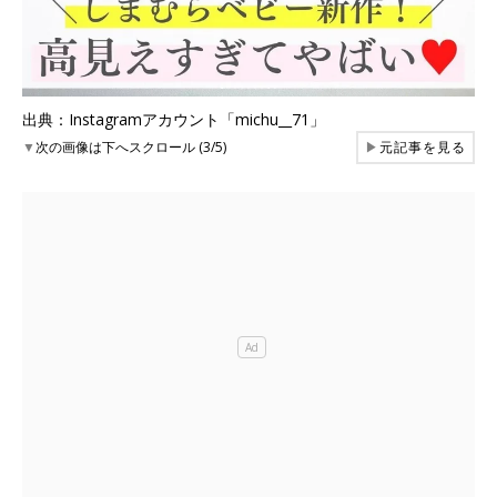
出典：Instagramアカウント「michu__71」
▼
次の画像は下へスクロール (3/5)
▶
元記事を見る