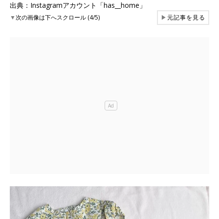
出典：Instagramアカウント「has__home」
▼
次の画像は下へスクロール (4/5)
▶
元記事を見る