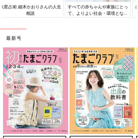
すべての赤ちゃんや家族にとっ
赤ちゃんの肌トラブル、アレル
て、よりよい社会・環境となる
ギーについて
ことをめざしてさまざまな課題
を取材し、発信していきます
最新号