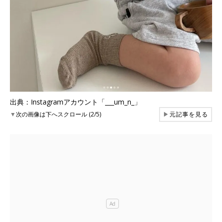
出典：Instagramアカウント「___um_n_」
▼
次の画像は下へスクロール (2/5)
▶
元記事を見る