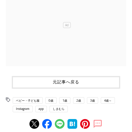
元記事へ戻る
ベビー・子ども服
0歳
1歳
2歳
3歳
4歳～
Instagram
app
しまむら