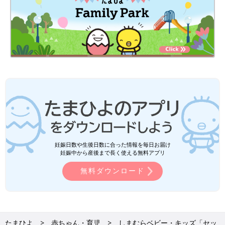
妊娠日数や生後日数に合った情報を毎日お届け
妊娠中から産後まで長く使える無料アプリ
無料ダウンロード
たまひよ
赤ちゃん・育児
しまむらベビー・キッズ「セッ