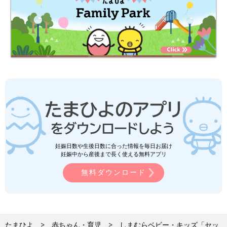
妊娠日数や生後日数に合った情報を毎日お届け
妊娠中から産後まで長く使える無料アプリ
無料ダウンロード
たまひよ
赤ちゃん・育児
しまむらベビー・キッズ「セッ