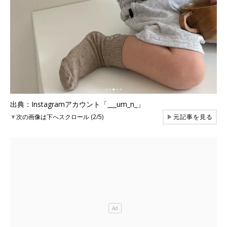
出典：Instagramアカウント「___um_n_」
▼
次の画像は下へスクロール (2/5)
▶
元記事を見る