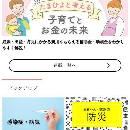
成金をわかり
【ワクチン接種できるものも】妊婦の感染症対策、知
連載一覧へ
ピックアップ