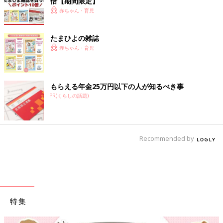
倍【期間限定】
赤ちゃん・育児
たまひよの雑誌
赤ちゃん・育児
もらえる年金25万円以下の人が知るべき事
PR(くらしの話題)
Recommended by
特集