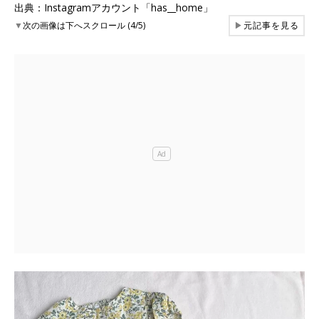
出典：Instagramアカウント「has__home」
▼
次の画像は下へスクロール (4/5)
▶
元記事を見る