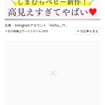
出典：Instagramアカウント「michu__71」
▼
次の画像は下へスクロール (3/5)
▶
元記事を見る