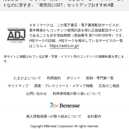
トなのに安すぎ」「発売日にGET」セットアップおすすめ4選
ＡＢＪマークは、この電子書店・電子書籍配信サービスが、
著作権者からコンテンツ使用許諾を得た正規版配信サービス
であることを示す登録商標（登録番号 第11091000号）です。
ABJマークの詳細、ABJマークを掲示しているサービスの一覧
はこちら→
https://aebs.or.jp/
本サイトに掲載されている記事・写真・イラスト等のコンテンツの無断転載を禁じま
す。
たまひよについて
利用規約
ポリシー
医師・専門家一覧
サイトマップ
調査・プレスリリース・メディア掲載
広告のご相談
お問い合わせ
利用者情報の取り扱いについて
個人情報保護への取り組みについて
会社案内
Copyright ©Benesse Corporation All rights reserved.