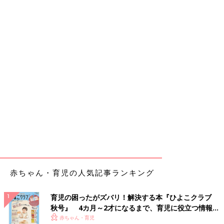
赤ちゃん・育児の人気記事ランキング
育児の困ったがズバリ！解決する本『ひよこクラブ
秋号』 4カ月～2才になるまで、育児に役立つ情報が
いっぱい！
赤ちゃん・育児