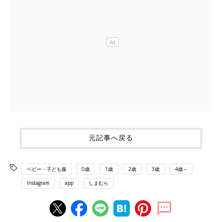
元記事へ戻る
ベビー・子ども服
0歳
1歳
2歳
3歳
4歳～
Instagram
app
しまむら