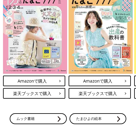
Amazonで購入
Amazonで購入
楽天ブックスで購入
楽天ブックスで購入
ムック書籍
たまひよの絵本