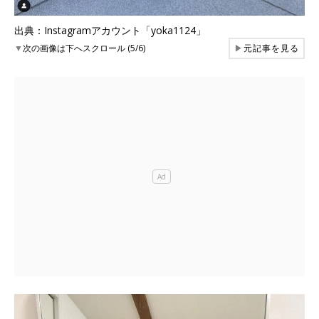
出典：Instagramアカウント「yoka1124」
▼
次の画像は下へスクロール (5/6)
▶
元記事を見る