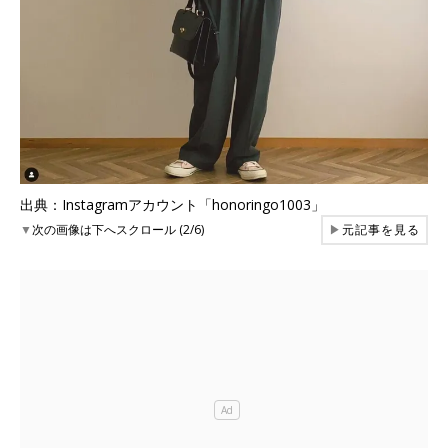
出典：Instagramアカウント「honoringo1003」
▼
次の画像は下へスクロール (2/6)
▶
元記事を見る