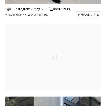
出典：Instagramアカウント「__haruki1938」
▼
次の画像は下へスクロール (4/6)
▶
元記事を見る