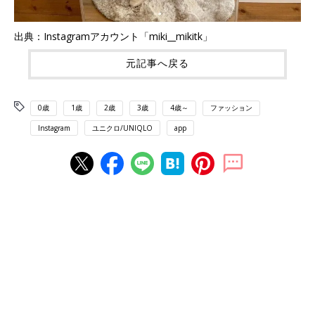
出典：Instagramアカウント「miki__mikitk」
元記事へ戻る
0歳
1歳
2歳
3歳
4歳～
ファッション
Instagram
ユニクロ/UNIQLO
app