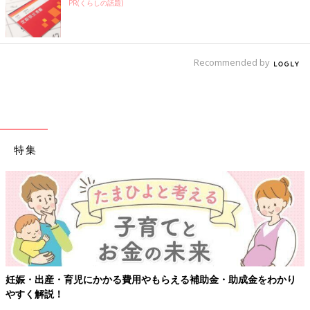
PR(くらしの話題)
Recommended by
特集
【ワクチン接種できるものも】妊婦の感染症対策、知っておいて！