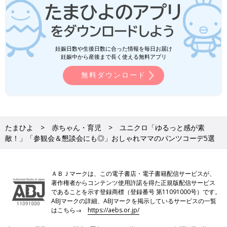
妊娠日数や生後日数に合った情報を毎日お届け
妊娠中から産後まで長く使える無料アプリ
無料ダウンロード
たまひよ
赤ちゃん・育児
ユニクロ「ゆるっと感が素
敵！」「参観会＆懇談会にも◎」おしゃれママのパンツコーデ5選
ＡＢＪマークは、この電子書店・電子書籍配信サービスが、
著作権者からコンテンツ使用許諾を得た正規版配信サービス
であることを示す登録商標（登録番号 第11091000号）です。
ABJマークの詳細、ABJマークを掲示しているサービスの一覧
はこちら→
https://aebs.or.jp/