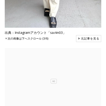
出典：Instagramアカウント「sa.riin03」
▼
次の画像は下へスクロール (3/6)
▶
元記事を見る