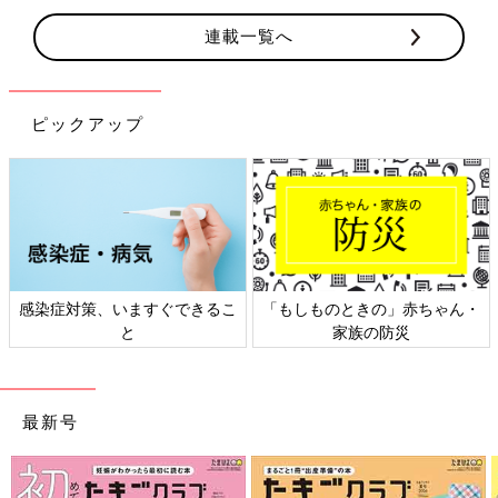
連載一覧へ
ピックアップ
日本外来小児科学会リーフレッ
六星占術 細木かおりさんの人生
ト検討会
相談
最新号