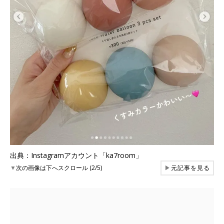
出典：Instagramアカウント「ka7room」
▼
次の画像は下へスクロール (2/5)
▶
元記事を見る