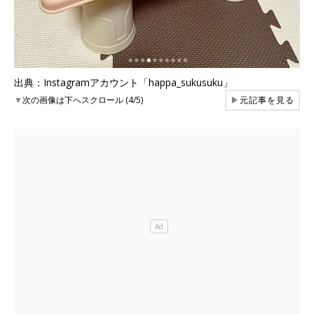
出典：Instagramアカウント「happa_sukusuku」
▼
次の画像は下へスクロール (4/5)
▶
元記事を見る