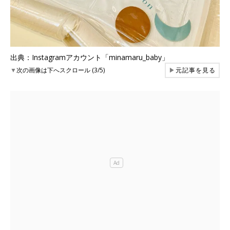
出典：Instagramアカウント「minamaru_baby」
▼
次の画像は下へスクロール (3/5)
▶
元記事を見る