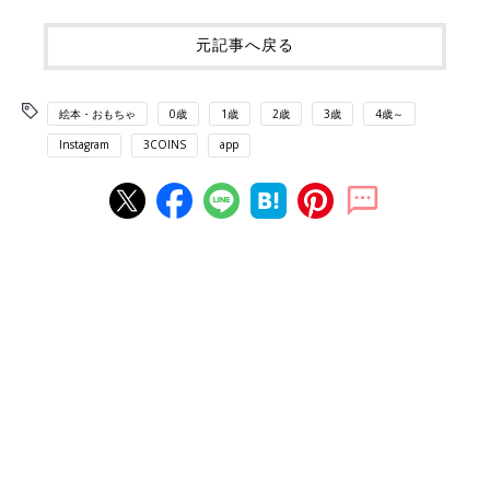
元記事へ戻る
絵本・おもちゃ
0歳
1歳
2歳
3歳
4歳～
Instagram
3COINS
app