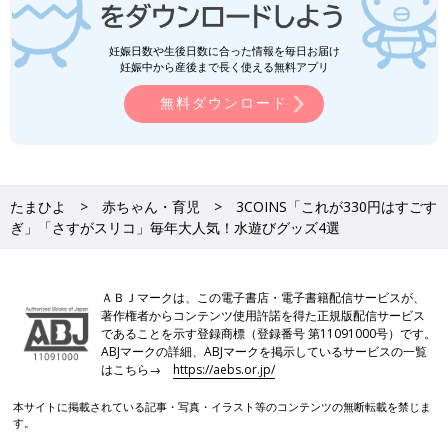
妊娠日数や生後日数に合った情報を毎日お届け
妊娠中から産後まで長く使える無料アプリ
無料ダウンロード
たまひよ
赤ちゃん・育児
3COINS「これが330円はすごす
ぎ」「さすがスリコ」毎年大人気！水遊びグッズ4選
ＡＢＪマークは、この電子書店・電子書籍配信サービスが、
著作権者からコンテンツ使用許諾を得た正規版配信サービス
であることを示す登録商標（登録番号 第11091000号）です。
ABJマークの詳細、ABJマークを掲示しているサービスの一覧
はこちら→
https://aebs.or.jp/
本サイトに掲載されている記事・写真・イラスト等のコンテンツの無断転載を禁じま
す。