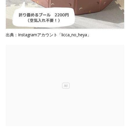
出典：Instagramアカウント「licca_no_heya」