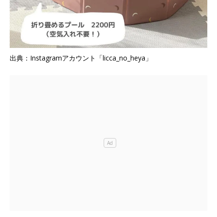
出典：Instagramアカウント「licca_no_heya」