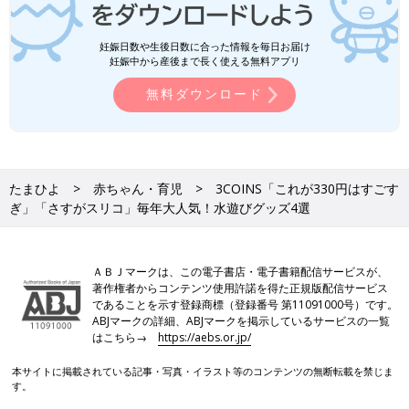
妊娠日数や生後日数に合った情報を毎日お届け
妊娠中から産後まで長く使える無料アプリ
無料ダウンロード
たまひよ
赤ちゃん・育児
3COINS「これが330円はすごす
ぎ」「さすがスリコ」毎年大人気！水遊びグッズ4選
ＡＢＪマークは、この電子書店・電子書籍配信サービスが、
著作権者からコンテンツ使用許諾を得た正規版配信サービス
であることを示す登録商標（登録番号 第11091000号）です。
ABJマークの詳細、ABJマークを掲示しているサービスの一覧
はこちら→
https://aebs.or.jp/
本サイトに掲載されている記事・写真・イラスト等のコンテンツの無断転載を禁じま
す。