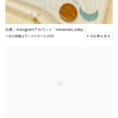
出典：Instagramアカウント「minamaru_baby」
▼
次の画像は下へスクロール (3/5)
▶
元記事を見る