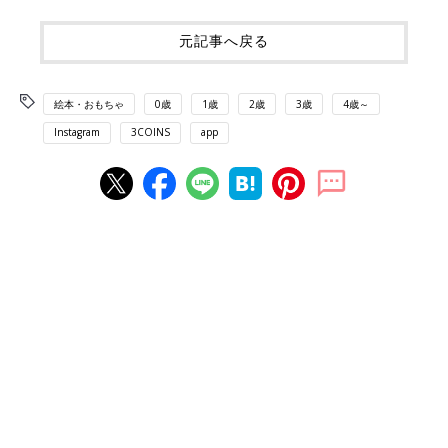
元記事へ戻る
絵本・おもちゃ
0歳
1歳
2歳
3歳
4歳～
Instagram
3COINS
app