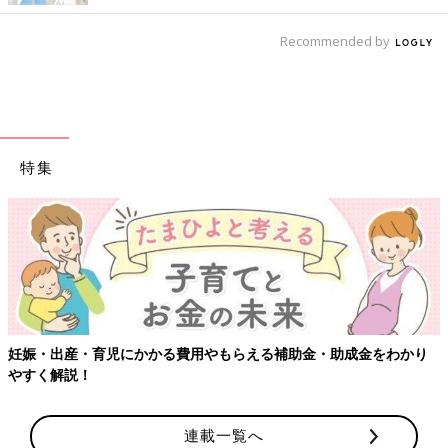
Recommended by
特集
妊娠・出産・育児にかかる費用やもらえる補助金・助成金をわかり
やすく解説！
連載一覧へ