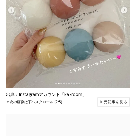
出典：Instagramアカウント「ka7room」
▼
次の画像は下へスクロール (2/5)
▶
元記事を見る