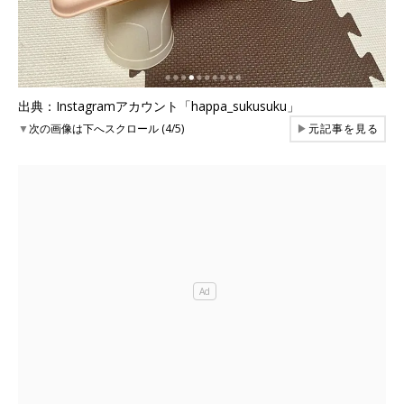
出典：Instagramアカウント「happa_sukusuku」
▼
次の画像は下へスクロール (4/5)
▶
元記事を見る