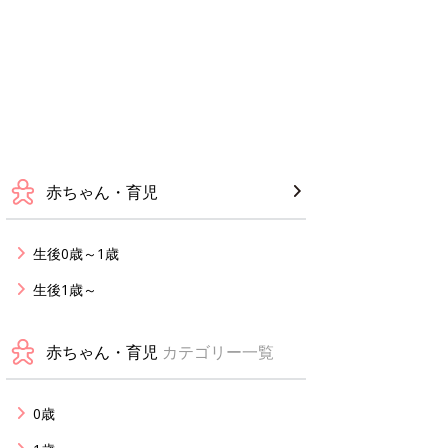
赤ちゃん・育児
生後0歳～1歳
生後1歳～
赤ちゃん・育児
カテゴリー一覧
0歳