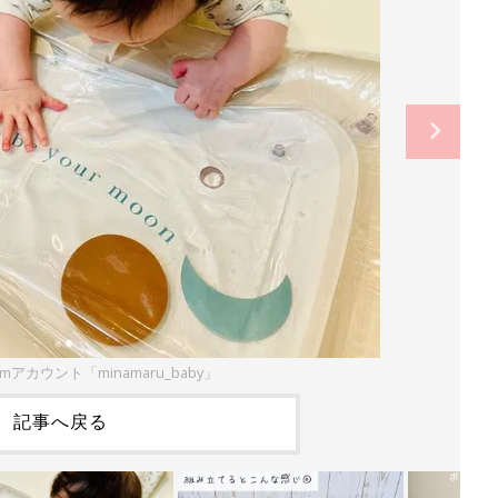
ramアカウント「minamaru_baby」
記事へ戻る