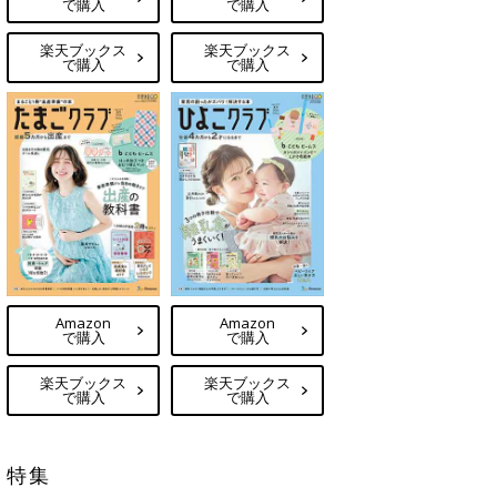
で購入
で購入
楽天ブックス
楽天ブックス
で購入
で購入
Amazon
Amazon
で購入
で購入
楽天ブックス
楽天ブックス
で購入
で購入
特集