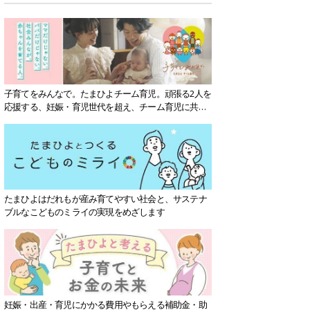
子育てをみんなで。たまひよチーム育児。頑張る2人を
応援する、妊娠・育児世代を超え、チーム育児に共感
する社会を目指していきます。
たまひよはだれもが産み育てやすい社会と、サステナ
ブルなこどものミライの実現をめざします
妊娠・出産・育児にかかる費用やもらえる補助金・助