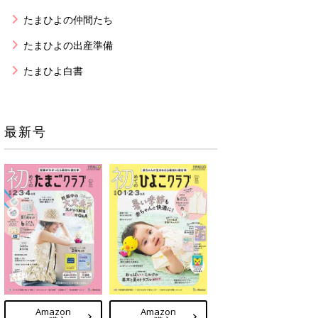
たまひよの仲間たち
たまひよの出産準備
たまひよ白書
最新号
Amazon
Amazon