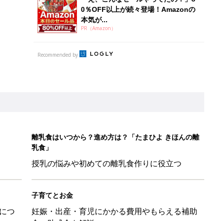
0％OFF以上が続々登場！Amazonの
本気が...
PR（Amazon）
Recommended by
離乳食はいつから？進め方は？「たまひよ きほんの離
乳食」
授乳の悩みや初めての離乳食作りに役立つ
子育てとお金
につ
妊娠・出産・育児にかかる費用やもらえる補助