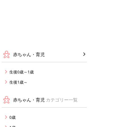
赤ちゃん・育児
生後0歳～1歳
生後1歳～
赤ちゃん・育児
カテゴリー一覧
0歳