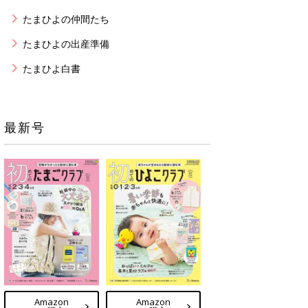
たまひよの仲間たち
たまひよの出産準備
たまひよ白書
最新号
Amazon
Amazon