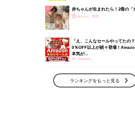
赤ちゃん・育児の人気テーマ
育児日記・マンガ
出産・育児あるあるをマンガで楽しもう
赤ちゃんの病気
赤ちゃんの病気や事故・ケガ、ホームケア