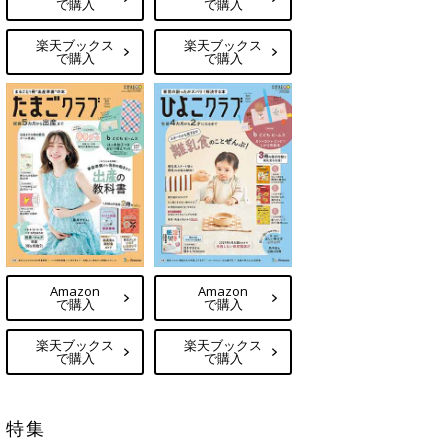
で購入
で購入
楽天ブックス
楽天ブックス
で購入
で購入
Amazon
Amazon
で購入
で購入
楽天ブックス
楽天ブックス
で購入
で購入
特集