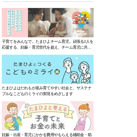
子育てをみんなで。たまひよチーム育児。頑張る2人を
応援する、妊娠・育児世代を超え、チーム育児に共感
する社会を目指していきます。
たまひよはだれもが産み育てやすい社会と、サステナ
ブルなこどものミライの実現をめざします
妊娠・出産・育児にかかる費用やもらえる補助金・助