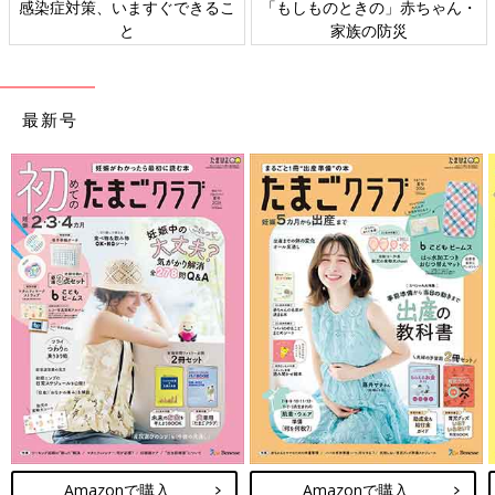
感染症対策、いますぐできるこ
「もしものときの」赤ちゃん・
と
家族の防災
最新号
Amazonで購入
Amazonで購入