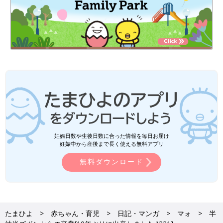
妊娠日数や生後日数に合った情報を毎日お届け
妊娠中から産後まで長く使える無料アプリ
無料ダウンロード
たまひよ
赤ちゃん・育児
日記・マンガ
マォ
半