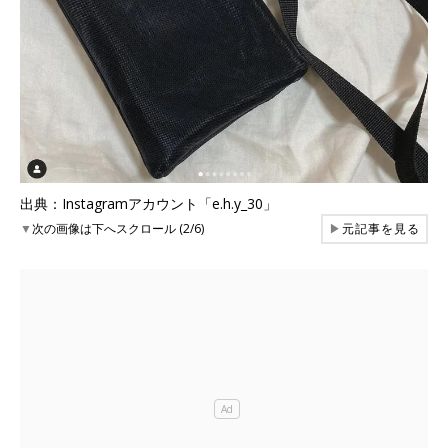
出典：Instagramアカウント「e.h.y_30」
▼
次の画像は下へスクロール (2/6)
▶
元記事を見る