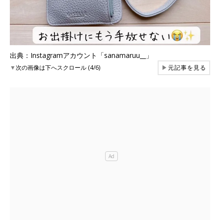
出典：Instagramアカウント「sanamaruu__」
▼
次の画像は下へスクロール (4/6)
▶
元記事を見る