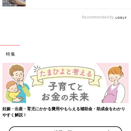
Recommended by
特集
かり
【ワクチン接種できるものも】妊婦の感染症対策、知っておい