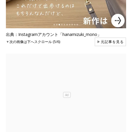
出典：Instagramアカウント「hanamizuki_mono」
▼
次の画像は下へスクロール (5/6)
▶
元記事を見る