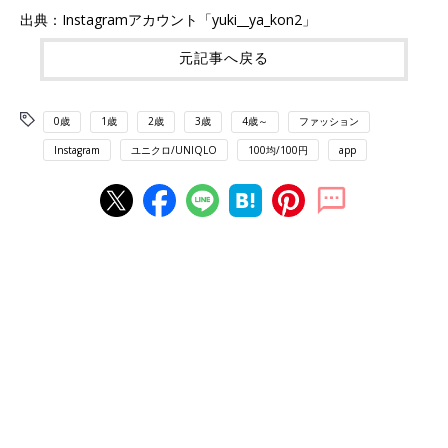
出典：Instagramアカウント「yuki__ya_kon2」
元記事へ戻る
0歳
1歳
2歳
3歳
4歳～
ファッション
Instagram
ユニクロ/UNIQLO
100均/100円
app