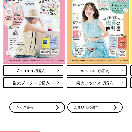
Amazonで購入
Amazonで購入
楽天ブックスで購入
楽天ブックスで購入
ムック書籍
たまひよの絵本