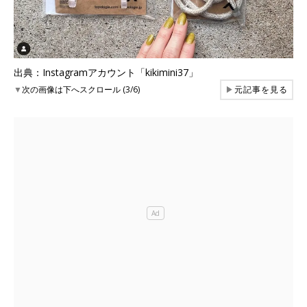
出典：Instagramアカウント「kikimini37」
▼
次の画像は下へスクロール (3/6)
▶
元記事を見る