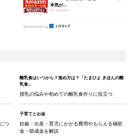
本気が...
PR（Amazon）
Recommended by
離乳食はいつから？進め方は？「たまひよ きほんの離
乳食」
授乳の悩みや初めての離乳食作りに役立つ
子育てとお金
につ
妊娠・出産・育児にかかる費用やもらえる補助
金・助成金を解説