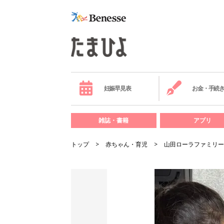
妊娠早見表
お金・手続
雑誌・書籍
アプリ
トップ
赤ちゃん・育児
山田ローラファミリー