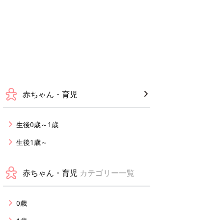
赤ちゃん・育児
生後0歳～1歳
生後1歳～
赤ちゃん・育児
カテゴリー一覧
0歳