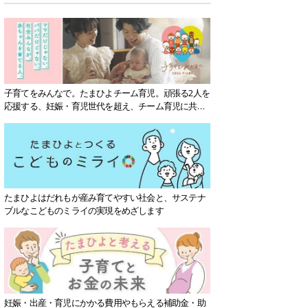
子育てをみんなで。たまひよチーム育児。頑張る2人を
応援する、妊娠・育児世代を超え、チーム育児に共感
する社会を目指していきます。
たまひよはだれもが産み育てやすい社会と、サステナ
ブルなこどものミライの実現をめざします
妊娠・出産・育児にかかる費用やもらえる補助金・助