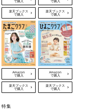
で購入
で購入
楽天ブックス
楽天ブックス
で購入
で購入
Amazon
Amazon
で購入
で購入
楽天ブックス
楽天ブックス
で購入
で購入
特集