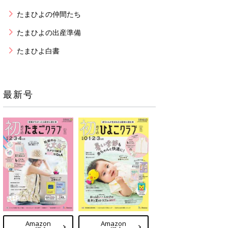
たまひよの仲間たち
たまひよの出産準備
たまひよ白書
最新号
Amazon
Amazon