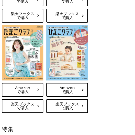
で購入
で購入
楽天ブックス
楽天ブックス
で購入
で購入
Amazon
Amazon
で購入
で購入
楽天ブックス
楽天ブックス
で購入
で購入
特集