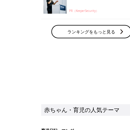
赤ちゃん・育児の人気テーマ
育児日記・マンガ
出産・育児あるあるをマンガで楽しもう
赤ちゃんの病気
赤ちゃんの病気や事故・ケガ、ホームケア
いてまとめました
新着記事