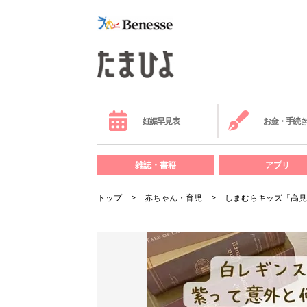
妊娠早見表
お金・手続
雑誌・書籍
アプリ
トップ
赤ちゃん・育児
しまむらキッズ「高見