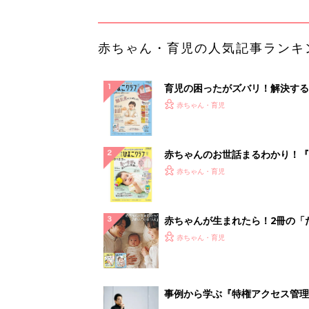
ひよ」
赤ちゃん・育児
事例から学ぶ『特権アクセス管理
PR（KeeperSecurity）
ランキングをもっと見る