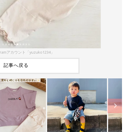
gramアカウント「yuzuko1234」
記事へ戻る