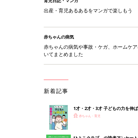
1才・2才・3才 子どもの力を伸
赤ちゃん・育児
ひよこクラブ の読者アンケート
赤ちゃん・育児
10月18日(日)のタイムスケジュ
赤ちゃん・育児
「知りたい！ガーデニング」何
赤ちゃん・育児