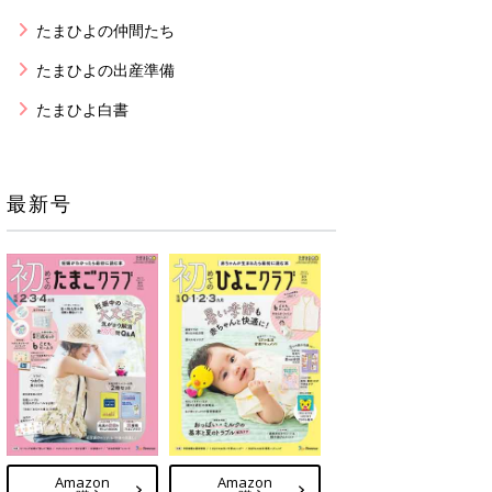
たまひよの仲間たち
たまひよの出産準備
たまひよ白書
最新号
Amazon
Amazon