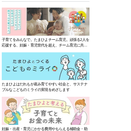
子育てをみんなで。たまひよチーム育児。頑張る2人を
応援する、妊娠・育児世代を超え、チーム育児に共感
する社会を目指していきます。
たまひよはだれもが産み育てやすい社会と、サステナ
ブルなこどものミライの実現をめざします
妊娠・出産・育児にかかる費用やもらえる補助金・助