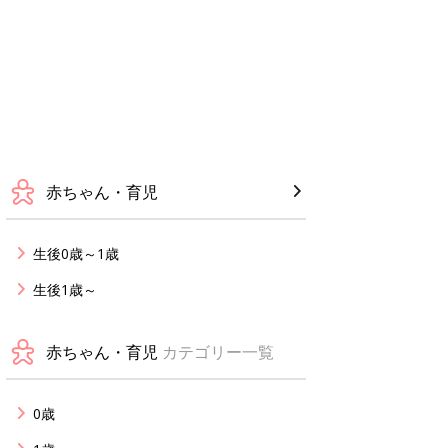
赤ちゃん・育児
生後0歳～1歳
生後1歳～
赤ちゃん・育児
カテゴリー一覧
0歳