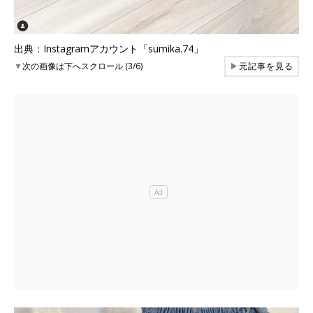
出典：Instagramアカウント「sumika.74」
▼
次の画像は下へスクロール (3/6)
▶
元記事を見る