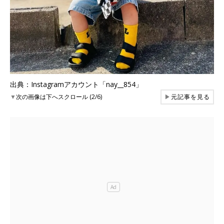
出典：Instagramアカウント「nay__854」
▼
次の画像は下へスクロール (2/6)
▶
元記事を見る