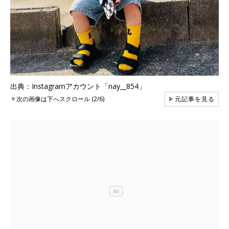
出典：Instagramアカウント「nay__854」
▼
次の画像は下へスクロール (2/6)
▶
元記事を見る