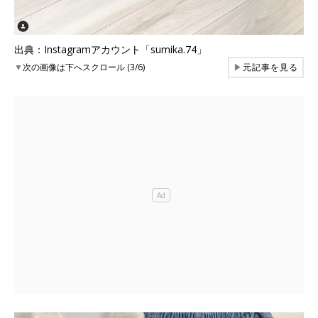
出典：Instagramアカウント「sumika.74」
▼
次の画像は下へスクロール (3/6)
▶
元記事を見る