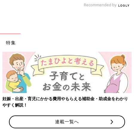
Recommended by
特集
【ワクチン接種できるものも】妊婦の感染症対策、知っておいて！
連載一覧へ