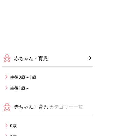
赤ちゃん・育児
生後0歳～1歳
生後1歳～
赤ちゃん・育児
カテゴリー一覧
0歳