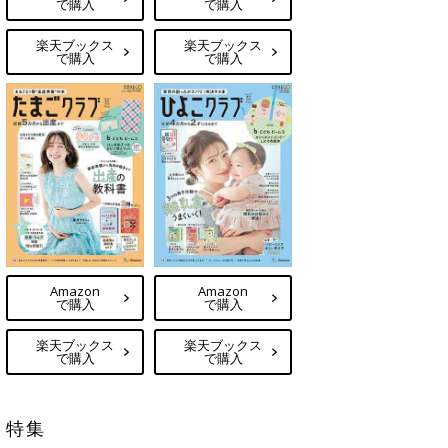
で購入
で購入
楽天ブックス
楽天ブックス
で購入
で購入
Amazon
Amazon
で購入
で購入
楽天ブックス
楽天ブックス
で購入
で購入
特集