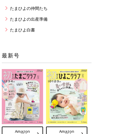
たまひよの仲間たち
たまひよの出産準備
たまひよ白書
最新号
Amazon
Amazon