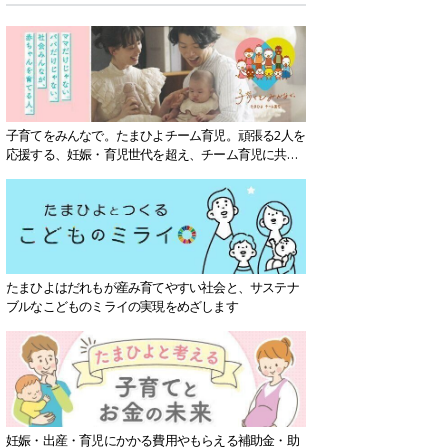
子育てをみんなで。たまひよチーム育児。頑張る2人を
応援する、妊娠・育児世代を超え、チーム育児に共感
する社会を目指していきます。
たまひよはだれもが産み育てやすい社会と、サステナ
ブルなこどものミライの実現をめざします
妊娠・出産・育児にかかる費用やもらえる補助金・助