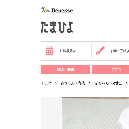
妊娠早見表
お金・手続
雑誌・書籍
アプリ
トップ
赤ちゃん・育児
赤ちゃんのお世話