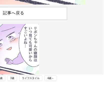
記事へ戻る
2歳
3歳
ライフスタイル
4歳～