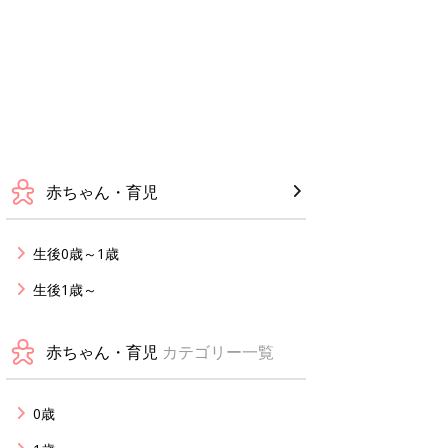
赤ちゃん・育児
生後0歳～1歳
生後1歳～
赤ちゃん・育児
カテゴリー一覧
0歳