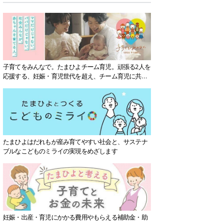
子育てをみんなで。たまひよチーム育児。頑張る2人を
応援する、妊娠・育児世代を超え、チーム育児に共感
する社会を目指していきます。
たまひよはだれもが産み育てやすい社会と、サステナ
ブルなこどものミライの実現をめざします
妊娠・出産・育児にかかる費用やもらえる補助金・助