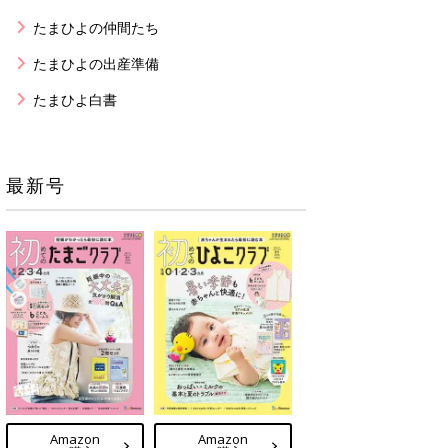
たまひよの仲間たち
たまひよの出産準備
たまひよ白書
最新号
Amazon
Amazon