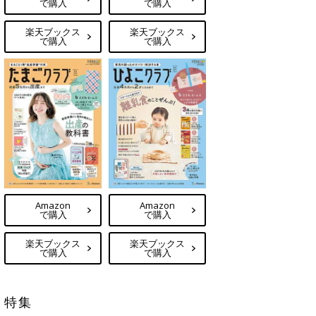
で購入
で購入
楽天ブックス
楽天ブックス
で購入
で購入
Amazon
Amazon
で購入
で購入
楽天ブックス
楽天ブックス
で購入
で購入
特集