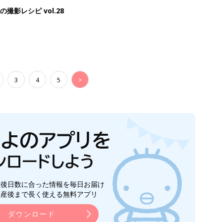
生後日数に合った情報を毎日お届け
ら産後まで長く使える無料アプリ
ダウンロード