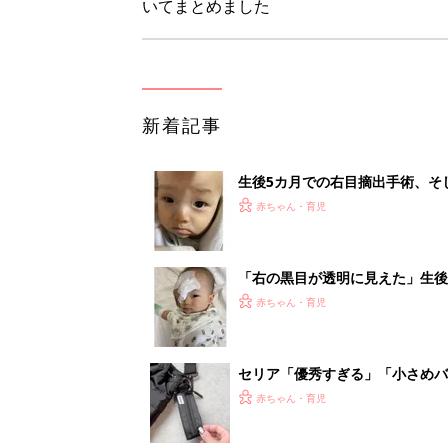
セリア「優秀すぎる」「小さめバ
赤ちゃん・育児
見守る目線を写真に！ママのための撮
赤ちゃん・育児
1
2