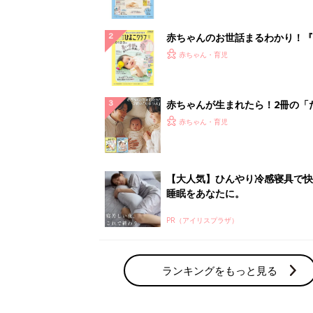
ランキングをもっと見る
赤ちゃん・育児の人気テーマ
育児日記・マンガ
出産・育児あるあるをマンガで楽しもう