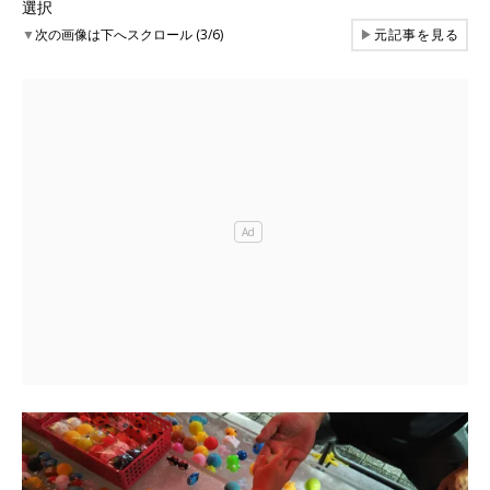
選択
▼
次の画像は下へスクロール (3/6)
▶
元記事を見る