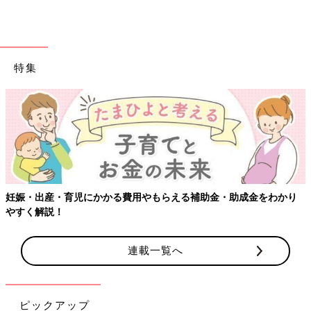
特集
【ワクチン接
育児にかかる費用やもらえる補助金・助成金をわかり
連載一覧へ
ピックアップ