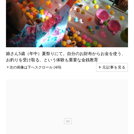
娘さん5歳（年中）夏祭りにて。自分のお財布からお金を使う、
お釣りを受け取る、という体験も重要な金銭教育
▼
次の画像は下へスクロール (4/6)
▶
元記事を見る