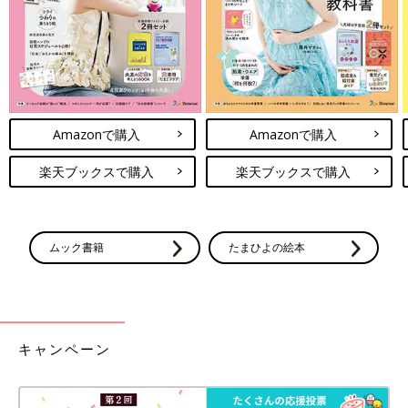
Amazonで購入
Amazonで購入
楽天ブックスで購入
楽天ブックスで購入
ムック書籍
たまひよの絵本
キャンペーン