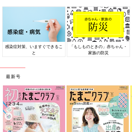
対策、いますぐできるこ
「もしものときの」赤ちゃん・
日本外
と
家族の防災
最新号