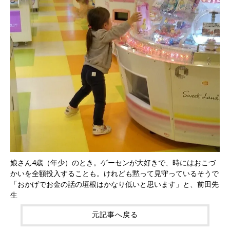
娘さん4歳（年少）のとき。ゲーセンが大好きで、時にはおこづ
かいを全額投入することも。けれども黙って見守っているそうで
「おかげでお金の話の垣根はかなり低いと思います」と、前田先
生
元記事へ戻る