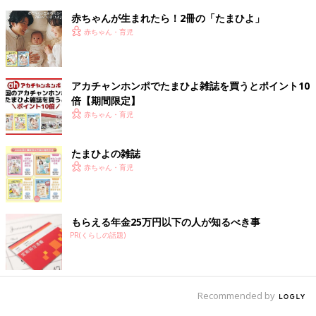
赤ちゃんが生まれたら！2冊の「たまひよ」
赤ちゃん・育児
アカチャンホンポでたまひよ雑誌を買うとポイント10
倍【期間限定】
赤ちゃん・育児
たまひよの雑誌
赤ちゃん・育児
もらえる年金25万円以下の人が知るべき事
PR(くらしの話題)
Recommended by