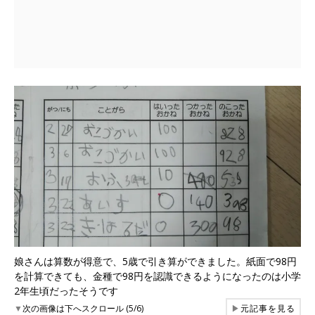
娘さんは算数が得意で、5歳で引き算ができました。紙面で98円
を計算できても、金種で98円を認識できるようになったのは小学
2年生頃だったそうです
▼
次の画像は下へスクロール (5/6)
▶
元記事を見る