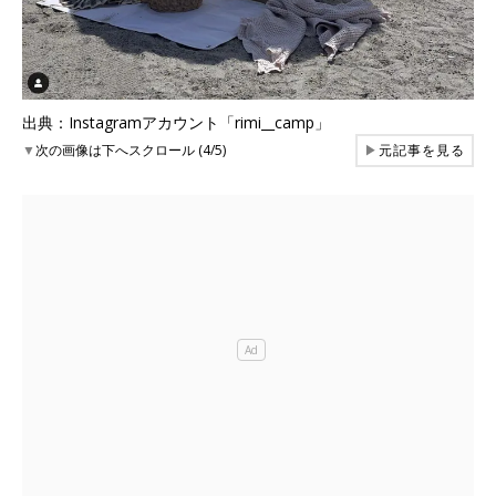
出典：Instagramアカウント「rimi__camp」
▼
次の画像は下へスクロール (4/5)
▶
元記事を見る