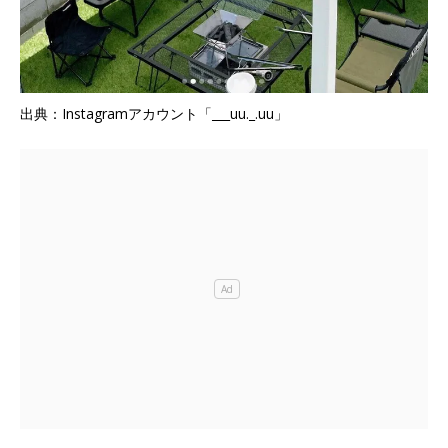
出典：Instagramアカウント「___uu._.uu」