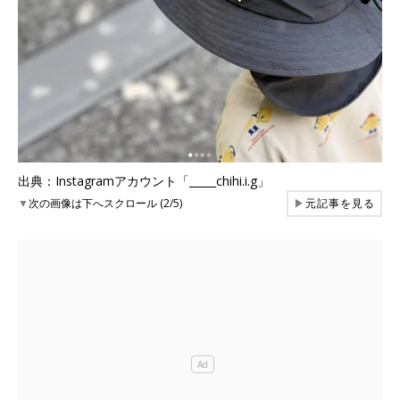
出典：Instagramアカウント「_____chihi.i.g」
▼
次の画像は下へスクロール (2/5)
▶
元記事を見る