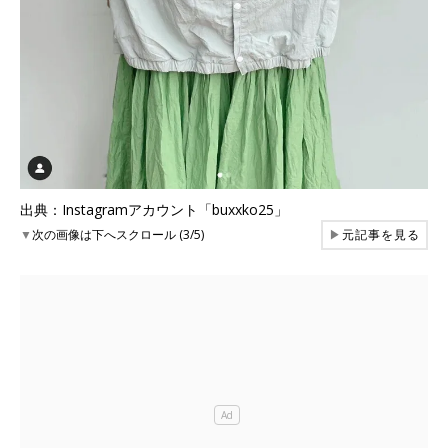
出典：Instagramアカウント「buxxko25」
▼
次の画像は下へスクロール (3/5)
▶
元記事を見る