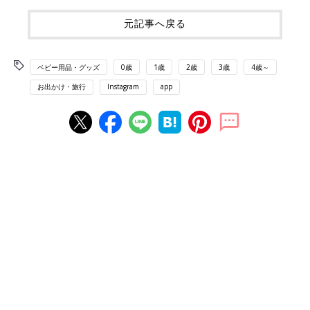
元記事へ戻る
ベビー用品・グッズ
0歳
1歳
2歳
3歳
4歳～
お出かけ・旅行
Instagram
app