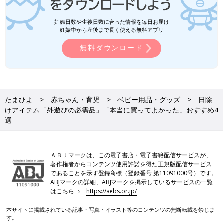
妊娠日数や生後日数に合った情報を毎日お届け
妊娠中から産後まで長く使える無料アプリ
無料ダウンロード
たまひよ
赤ちゃん・育児
ベビー用品・グッズ
日除
けアイテム「外遊びの必需品」「本当に買ってよかった」おすすめ4
選
ＡＢＪマークは、この電子書店・電子書籍配信サービスが、
著作権者からコンテンツ使用許諾を得た正規版配信サービス
であることを示す登録商標（登録番号 第11091000号）です。
ABJマークの詳細、ABJマークを掲示しているサービスの一覧
はこちら→
https://aebs.or.jp/
本サイトに掲載されている記事・写真・イラスト等のコンテンツの無断転載を禁じま
す。