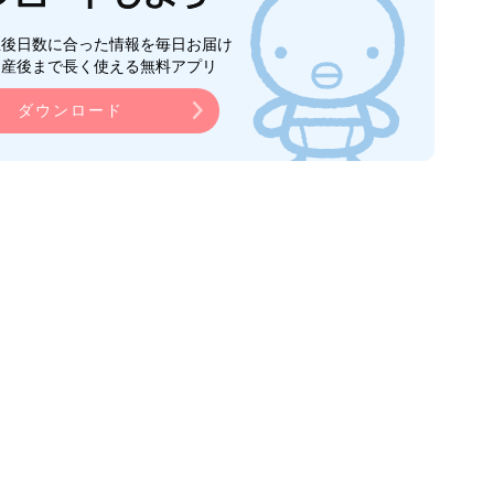
生後日数に合った情報を毎日お届け
ら産後まで長く使える無料アプリ
ダウンロード