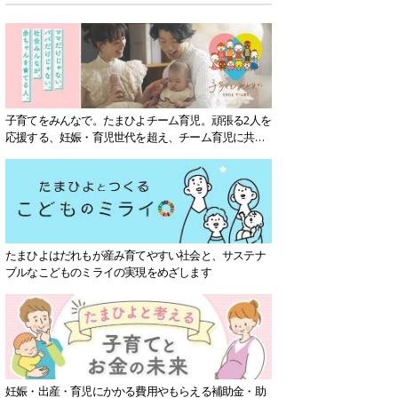
子育てをみんなで。たまひよチーム育児。頑張る2人を
応援する、妊娠・育児世代を超え、チーム育児に共感
する社会を目指していきます。
たまひよはだれもが産み育てやすい社会と、サステナ
ブルなこどものミライの実現をめざします
妊娠・出産・育児にかかる費用やもらえる補助金・助