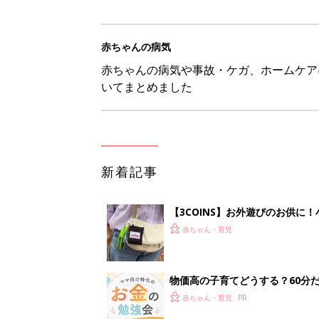
赤ちゃんの病気
赤ちゃんの病気や事故・ケガ、ホームケア
いてまとめました
新着記事
【3COINS】お外遊びのお供
ート」
赤ちゃん・育児
物価高の子育てどうする？60分
赤ちゃん・育児