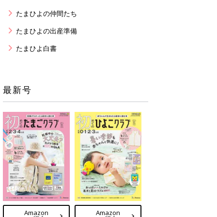
たまひよの仲間たち
たまひよの出産準備
たまひよ白書
最新号
Amazon
Amazon