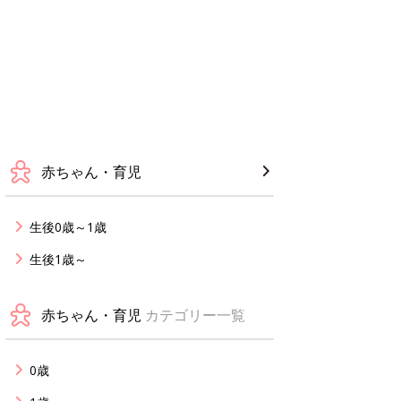
赤ちゃん・育児
生後0歳～1歳
生後1歳～
赤ちゃん・育児
カテゴリー一覧
0歳