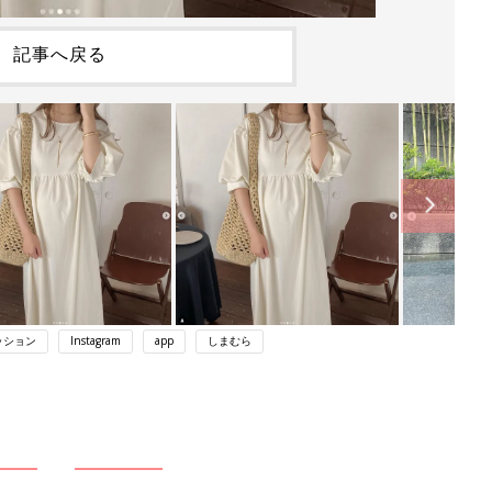
記事へ戻る
ッション
Instagram
app
しまむら