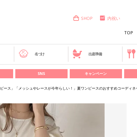
SHOP
内祝い
TOP
き
名づけ
出産準備
SNS
キャンペーン
ピース」「メッシュやレースが今年らしい！」夏ワンピースのおすすめコーディネ