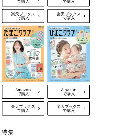
で購入
で購入
楽天ブックス
楽天ブックス
で購入
で購入
Amazon
Amazon
で購入
で購入
楽天ブックス
楽天ブックス
で購入
で購入
特集