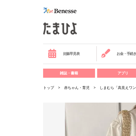
妊娠早見表
お金・手続
雑誌・書籍
アプリ
トップ
赤ちゃん・育児
しまむら「高見えワン