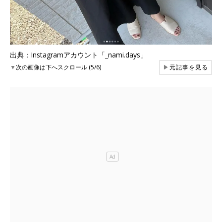
出典：Instagramアカウント「_nami.days」
▼
次の画像は下へスクロール (5/6)
▶
元記事を見る