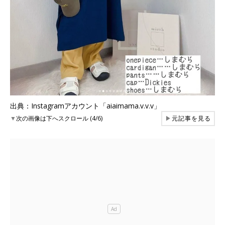
出典：Instagramアカウント「aiaimama.v.v.v」
▼
次の画像は下へスクロール (4/6)
▶
元記事を見る