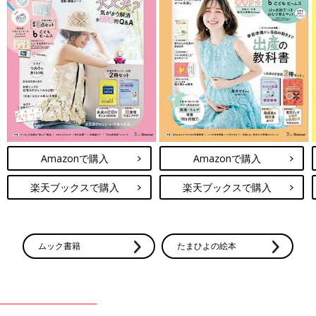
Amazonで購入
Amazonで購入
楽天ブックスで購入
楽天ブックスで購入
ムック書籍
たまひよの絵本