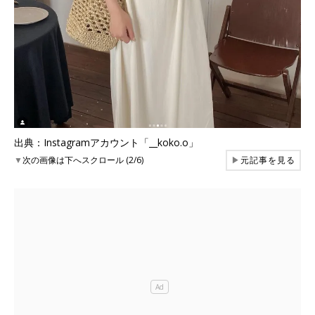
出典：Instagramアカウント「__koko.o」
▼
次の画像は下へスクロール (2/6)
▶
元記事を見る