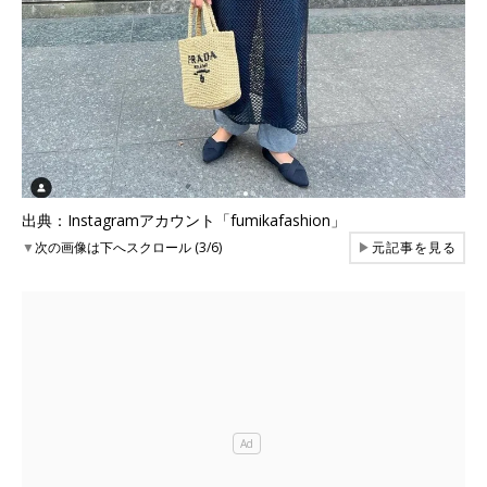
出典：Instagramアカウント「fumikafashion」
▼
次の画像は下へスクロール (3/6)
▶
元記事を見る