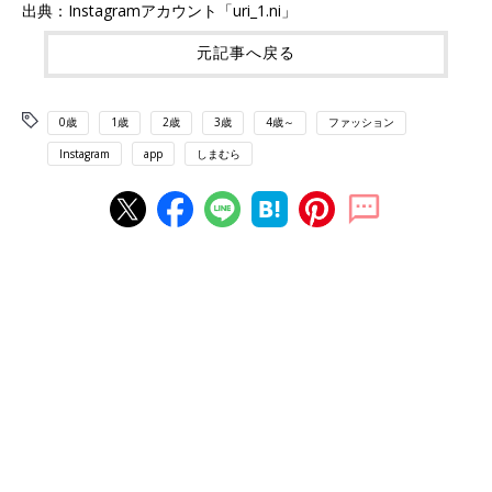
出典：Instagramアカウント「uri_1.ni」
元記事へ戻る
0歳
1歳
2歳
3歳
4歳～
ファッション
Instagram
app
しまむら