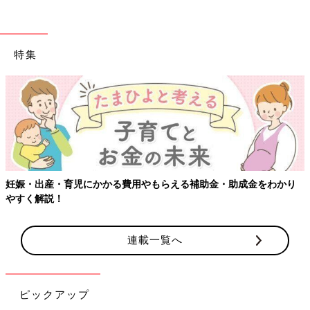
特集
補助金・助成金をわかり
【ワクチン接種できるものも】妊婦の感染
連載一覧へ
ピックアップ