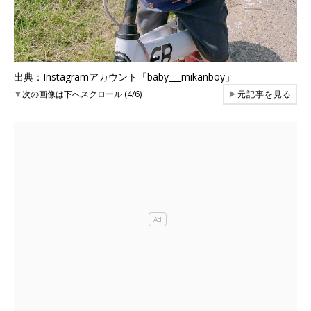
出典：Instagramアカウント「baby___mikanboy」
▼
次の画像は下へスクロール (4/6)
▶
元記事を見る