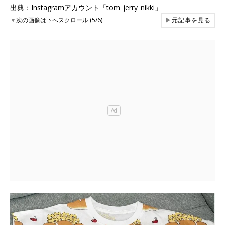
出典：Instagramアカウント「tom_jerry_nikki」
▼
次の画像は下へスクロール (5/6)
▶
元記事を見る