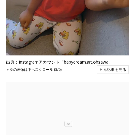
出典：Instagramアカウント「babydream.art.ohsawa」
▼
次の画像は下へスクロール (3/6)
▶
元記事を見る