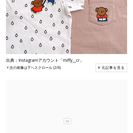
出典：Instagramアカウント「miffy__cr」
▼
次の画像は下へスクロール (2/6)
▶
元記事を見る