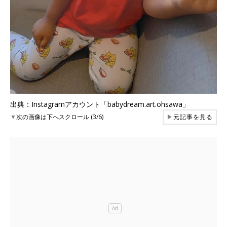
出典：Instagramアカウント「babydream.art.ohsawa」
▼
次の画像は下へスクロール (3/6)
▶
元記事を見る