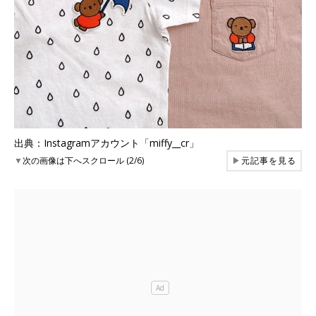
出典：Instagramアカウント「miffy__cr」
▼
次の画像は下へスクロール (2/6)
▶
元記事を見る