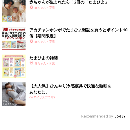
赤ちゃんが生まれたら！2冊の「たまひよ」
赤ちゃん・育児
アカチャンホンポでたまひよ雑誌を買うとポイント10
倍【期間限定】
赤ちゃん・育児
たまひよの雑誌
赤ちゃん・育児
【大人気】ひんやり冷感寝具で快適な睡眠を
あなたに。
PR(アイリスプラザ)
Recommended by