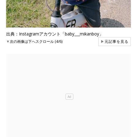
出典：Instagramアカウント「baby___mikanboy」
▼
次の画像は下へスクロール (4/6)
▶
元記事を見る