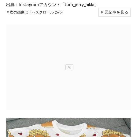
出典：Instagramアカウント「tom_jerry_nikki」
▼
次の画像は下へスクロール (5/6)
▶
元記事を見る