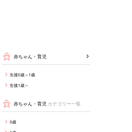
赤ちゃん・育児
生後0歳～1歳
生後1歳～
赤ちゃん・育児
カテゴリー一覧
0歳