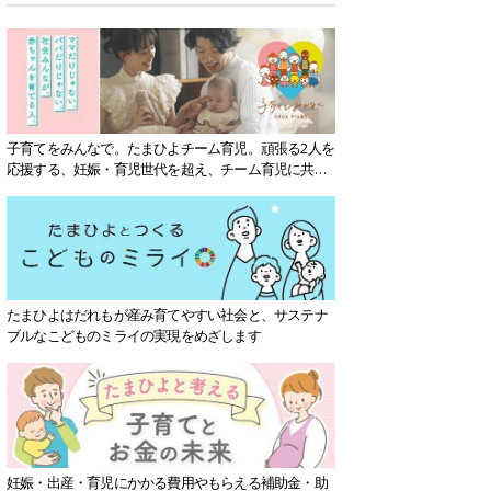
子育てをみんなで。たまひよチーム育児。頑張る2人を
応援する、妊娠・育児世代を超え、チーム育児に共感
する社会を目指していきます。
たまひよはだれもが産み育てやすい社会と、サステナ
ブルなこどものミライの実現をめざします
妊娠・出産・育児にかかる費用やもらえる補助金・助