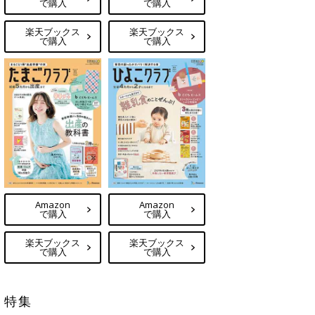
で購入
で購入
楽天ブックス
楽天ブックス
で購入
で購入
Amazon
Amazon
で購入
で購入
楽天ブックス
楽天ブックス
で購入
で購入
特集