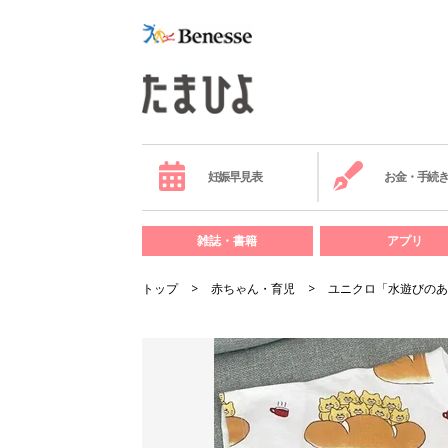
妊娠早見表
お金・手続
雑誌・書籍
アプリ
トップ
赤ちゃん・育児
ユニクロ「水遊びのあ