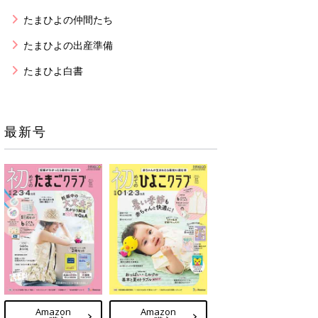
たまひよの仲間たち
たまひよの出産準備
たまひよ白書
最新号
Amazon
Amazon