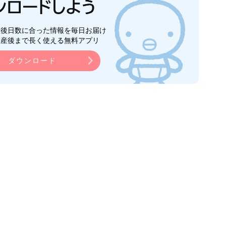
生後日数に合った情報を毎日お届け
ら産後まで長く使える無料アプリ
ダウンロード