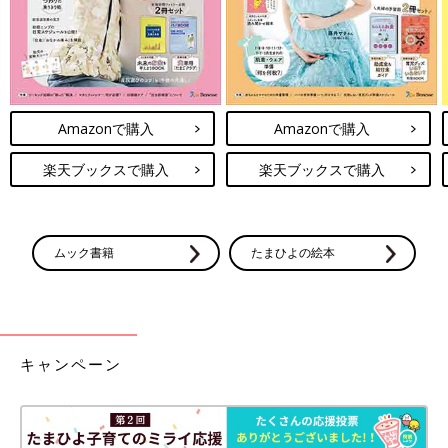
Amazonで購入
Amazonで購入
楽天ブックスで購入
楽天ブックスで購入
ムック書籍
たまひよの絵本
キャンペーン