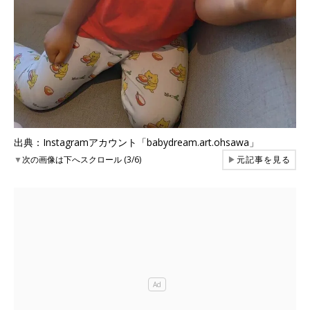
出典：Instagramアカウント「babydream.art.ohsawa」
▼
次の画像は下へスクロール (3/6)
▶
元記事を見る