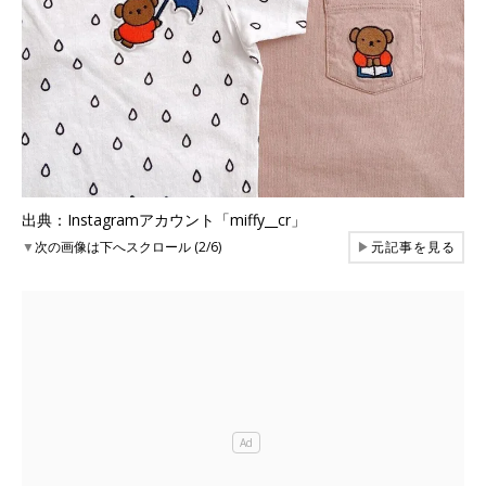
出典：Instagramアカウント「miffy__cr」
▼
次の画像は下へスクロール (2/6)
▶
元記事を見る