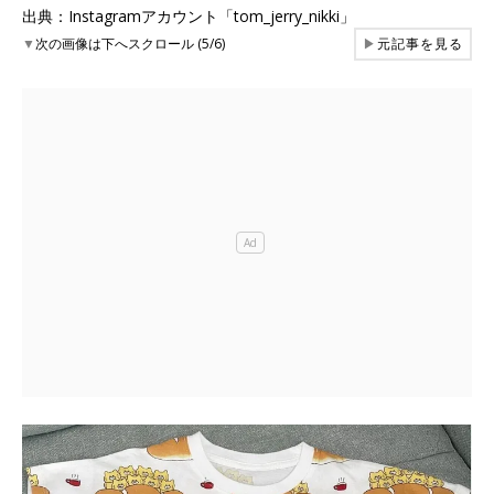
出典：Instagramアカウント「tom_jerry_nikki」
▼
次の画像は下へスクロール (5/6)
▶
元記事を見る