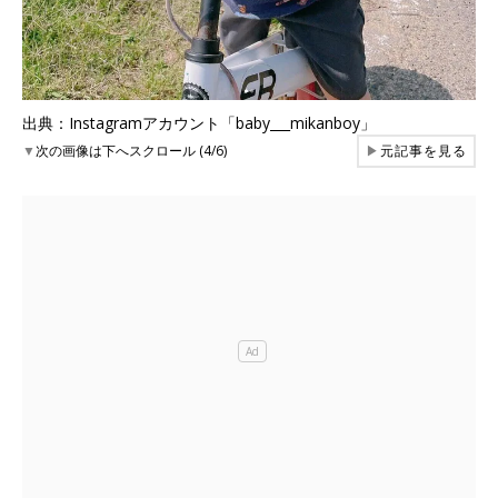
出典：Instagramアカウント「baby___mikanboy」
▼
次の画像は下へスクロール (4/6)
▶
元記事を見る