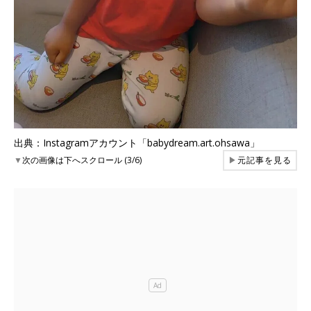
出典：Instagramアカウント「babydream.art.ohsawa」
▼
次の画像は下へスクロール (3/6)
▶
元記事を見る