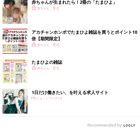
赤ちゃんが生まれたら！2冊の「たまひよ」
赤ちゃん・育児
アカチャンホンポでたまひよ雑誌を買うとポイント10
倍【期間限定】
赤ちゃん・育児
たまひよの雑誌
赤ちゃん・育児
1日だけ働きたい、を叶える求人サイト
PR(ショットワークス)
Recommended by