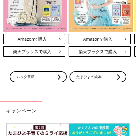
Amazonで購入
Amazonで購入
楽天ブックスで購入
楽天ブックスで購入
ムック書籍
たまひよの絵本
キャンペーン