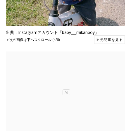
出典：Instagramアカウント「baby___mikanboy」
▼
次の画像は下へスクロール (4/6)
▶
元記事を見る