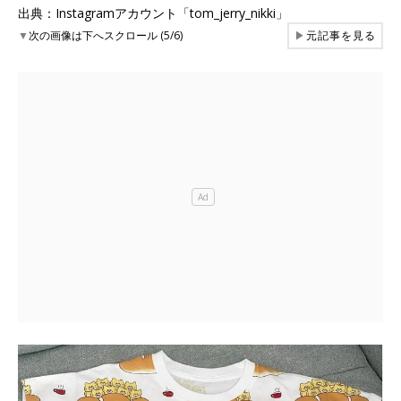
出典：Instagramアカウント「tom_jerry_nikki」
▼
次の画像は下へスクロール (5/6)
▶
元記事を見る