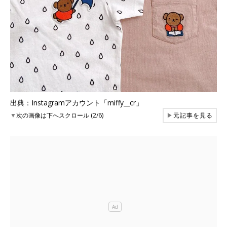
出典：Instagramアカウント「miffy__cr」
▼
次の画像は下へスクロール (2/6)
▶
元記事を見る