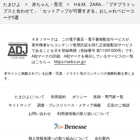
たまひよ
赤ちゃん・育児
H＆M、ZARA…「プチプラトッ
プスと合わせて」「セットアップが可愛すぎる」おしゃれベビーコ
ーデ5選
ＡＢＪマークは、この電子書店・電子書籍配信サービスが、
著作権者からコンテンツ使用許諾を得た正規版配信サービス
であることを示す登録商標（登録番号 第11091000号）です。
ABJマークの詳細、ABJマークを掲示しているサービスの一覧
はこちら→
https://aebs.or.jp/
本サイトに掲載されている記事・写真・イラスト等のコンテンツの無断転載を禁じま
す。
たまひよについて
利用規約
ポリシー
医師・専門家一覧
サイトマップ
調査・プレスリリース・メディア掲載
広告のご相談
お問い合わせ
利用者情報の取り扱いについて
個人情報保護への取り組みについて
会社案内