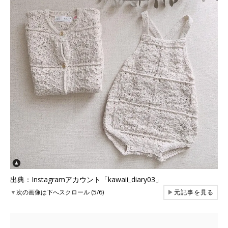
出典：Instagramアカウント「kawaii_diary03」
▼
次の画像は下へスクロール (5/6)
▶
元記事を見る