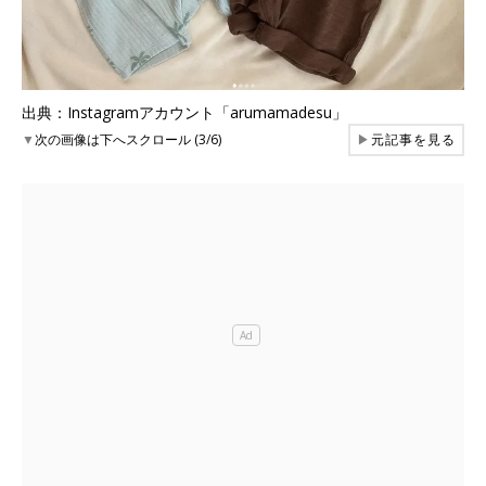
出典：Instagramアカウント「arumamadesu」
▼
次の画像は下へスクロール (3/6)
▶
元記事を見る