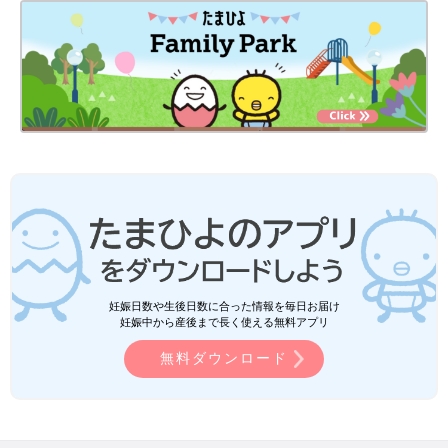
妊娠日数や生後日数に合った情報を毎日お届け
妊娠中から産後まで長く使える無料アプリ
無料ダウンロード