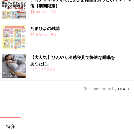
倍【期間限定】
赤ちゃん・育児
たまひよの雑誌
赤ちゃん・育児
【大人気】ひんやり冷感寝具で快適な睡眠を
あなたに。
PR(アイリスプラザ)
Recommended by
特集