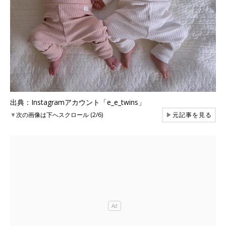
出典：Instagramアカウント「e_e_twins」
▼
次の画像は下へスクロール (2/6)
▶
元記事を見る