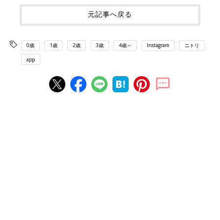
元記事へ戻る
0歳
1歳
2歳
3歳
4歳～
Instagram
ニトリ
app