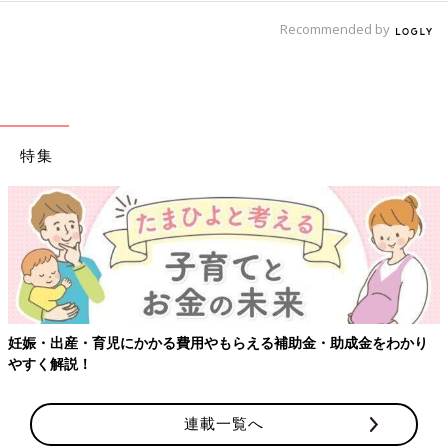
Recommended by
特集
【ワクチン接種できるものも】妊婦の感染症対策、知っておいて！
連載一覧へ