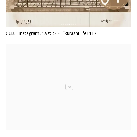
出典：Instagramアカウント「kurashi_life1117」