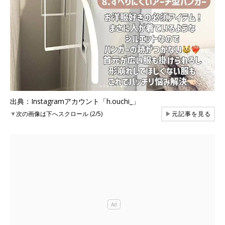
出典：Instagramアカウント「h.ouchi_」
▼
次の画像は下へスクロール (2/5)
▶
元記事を見る