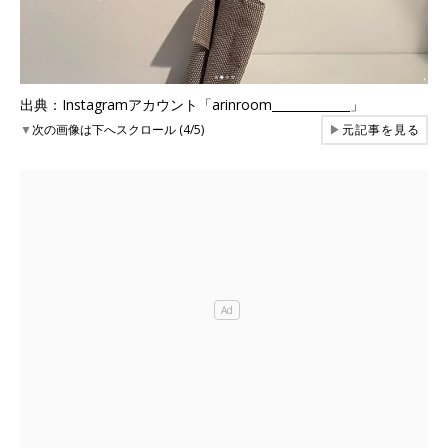
出典：Instagramアカウント「arinroom_____________」
▼
次の画像は下へスクロール (4/5)
▶
元記事を見る