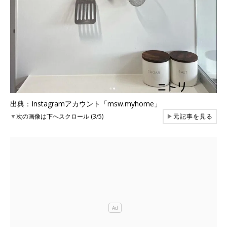
出典：Instagramアカウント「msw.myhome」
▼
次の画像は下へスクロール (3/5)
▶
元記事を見る