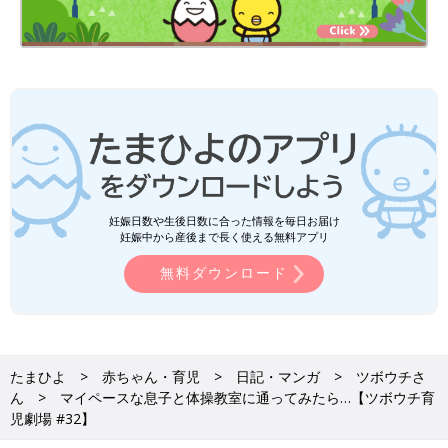
妊娠日数や生後日数に合った情報を毎日お届け
妊娠中から産後まで長く使える無料アプリ
無料ダウンロード
たまひよ
赤ちゃん・育児
日記・マンガ
ツボウチさ
ん
マイペースな息子と体操教室に通ってみたら…【ツボウチ育
児劇場 #32】