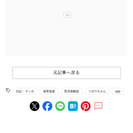
元記事へ戻る
日記・マンガ
発育発達
育児体験談
ツボウチさん
app