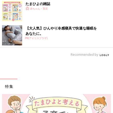
たまひよの雑誌
赤ちゃん・育児
【大人気】ひんやり冷感寝具で快適な睡眠を
あなたに。
PR(アイリスプラザ)
Recommended by
特集