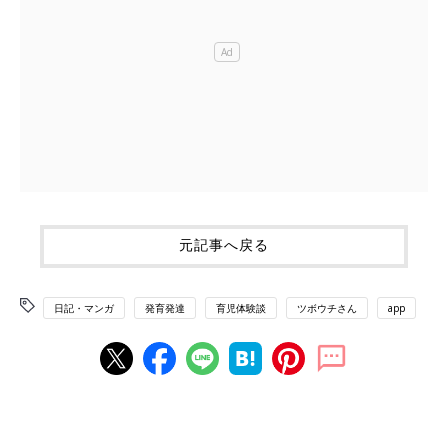
元記事へ戻る
日記・マンガ
発育発達
育児体験談
ツボウチさん
app