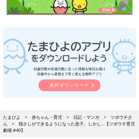
妊娠日数や生後日数に合った情報を毎日お届け
妊娠中から産後まで長く使える無料アプリ
無料ダウンロード
たまひよ
赤ちゃん・育児
日記・マンガ
ツボウチさ
ん
指さしができるようになった息子。しかし…【ツボウチ育児
劇場 #40】