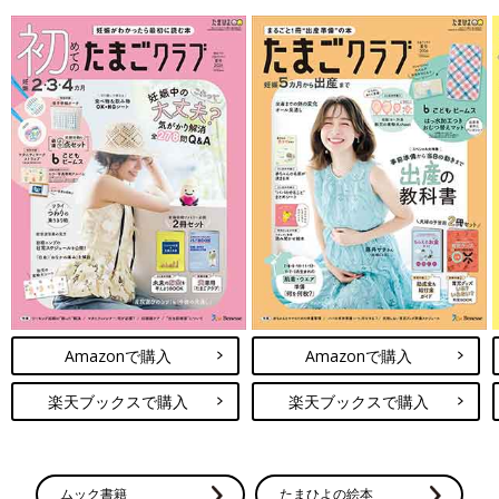
Amazonで購入
Amazonで購入
楽天ブックスで購入
楽天ブックスで購入
ムック書籍
たまひよの絵本