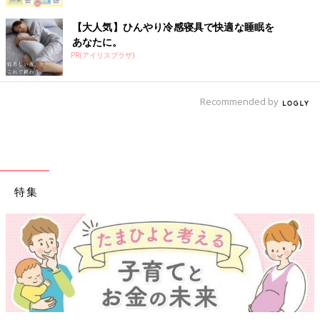
【大人気】ひんやり冷感寝具で快適な睡眠を
あなたに。
PR(アイリスプラザ)
Recommended by
特集