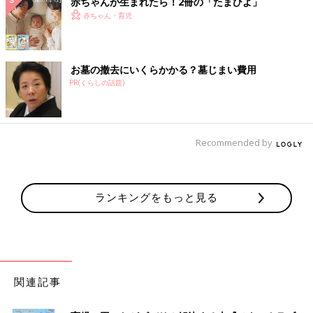
赤ちゃんが生まれたら！2冊の「たまひよ」
赤ちゃん・育児
お墓の撤去にいくらかかる？墓じまい費用
PR(くらしの話題)
Recommended by
ランキングをもっと見る
関連記事