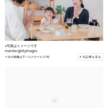
※写真はイメージです
maroke/gettyimages
▼
次の画像は下へスクロール (1/6)
▶
元記事を見る