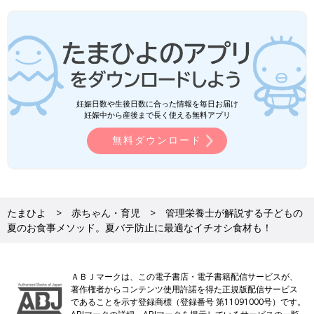
妊娠日数や生後日数に合った情報を毎日お届け
妊娠中から産後まで長く使える無料アプリ
無料ダウンロード
たまひよ
赤ちゃん・育児
管理栄養士が解説する子どもの
夏のお食事メソッド。夏バテ防止に最適なイチオシ食材も！
ＡＢＪマークは、この電子書店・電子書籍配信サービスが、
著作権者からコンテンツ使用許諾を得た正規版配信サービス
であることを示す登録商標（登録番号 第11091000号）です。