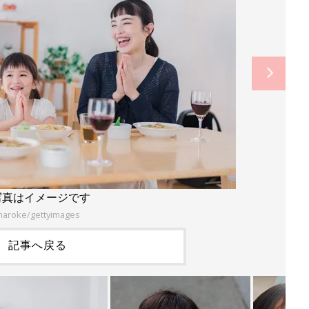
写真はイメージです
aroke/gettyimages
記事へ戻る