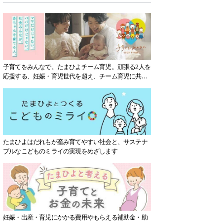
子育てをみんなで。たまひよチーム育児。頑張る2人を
応援する、妊娠・育児世代を超え、チーム育児に共感
する社会を目指していきます。
たまひよはだれもが産み育てやすい社会と、サステナ
ブルなこどものミライの実現をめざします
妊娠・出産・育児にかかる費用やもらえる補助金・助