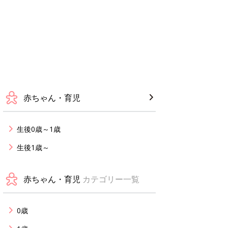
赤ちゃん・育児
生後0歳～1歳
生後1歳～
赤ちゃん・育児
カテゴリー一覧
0歳