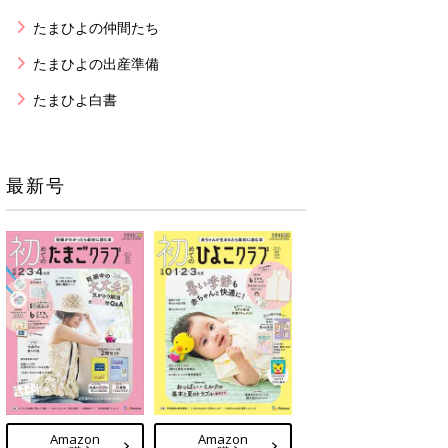
たまひよの仲間たち
たまひよの出産準備
たまひよ白書
最新号
Amazon
Amazon