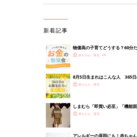
新着記事
物価高の子育てどうする？60分
赤ちゃん・育児
8月5日生まれはこんな人 365
赤ちゃん・育児
しまむら「即買い必至」「機能面
赤ちゃん・育児
アレルギーの原因にも！赤ちゃん