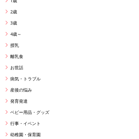
1歳
2歳
3歳
4歳～
授乳
離乳食
お世話
病気・トラブル
産後の悩み
発育発達
ベビー用品・グッズ
行事・イベント
幼稚園・保育園