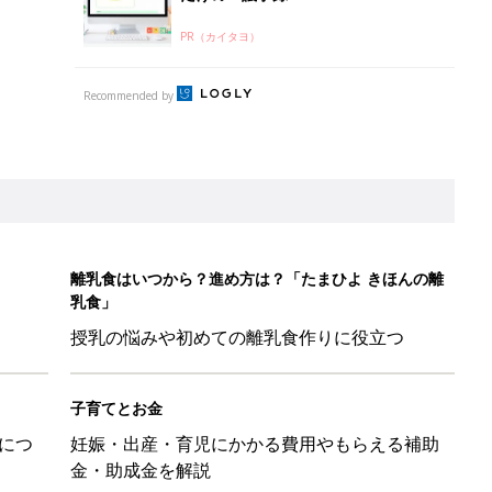
PR（カイタヨ）
Recommended by
離乳食はいつから？進め方は？「たまひよ きほんの離
乳食」
授乳の悩みや初めての離乳食作りに役立つ
子育てとお金
につ
妊娠・出産・育児にかかる費用やもらえる補助
金・助成金を解説