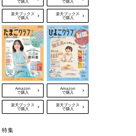
で購入
で購入
楽天ブックス
楽天ブックス
で購入
で購入
Amazon
Amazon
で購入
で購入
楽天ブックス
楽天ブックス
で購入
で購入
特集