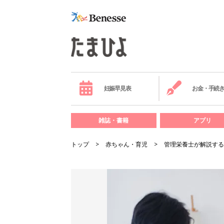
妊娠早見表
お金・手続
雑誌・書籍
アプリ
トップ
赤ちゃん・育児
管理栄養士が解説する