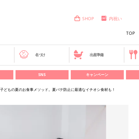
SHOP
内祝い
TOP
き
名づけ
出産準備
SNS
キャンペーン
子どもの夏のお食事メソッド。夏バテ防止に最適なイチオシ食材も！