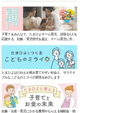
子育てをみんなで。たまひよチーム育児。頑張る2人を
応援する、妊娠・育児世代を超え、チーム育児に共感
する社会を目指していきます。
たまひよはだれもが産み育てやすい社会と、サステナ
ブルなこどものミライの実現をめざします
妊娠・出産・育児にかかる費用やもらえる補助金・助