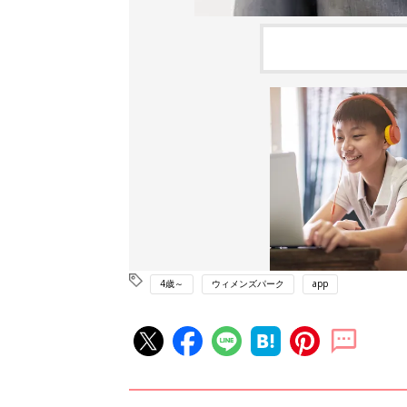
4歳～
ウィメンズパーク
app