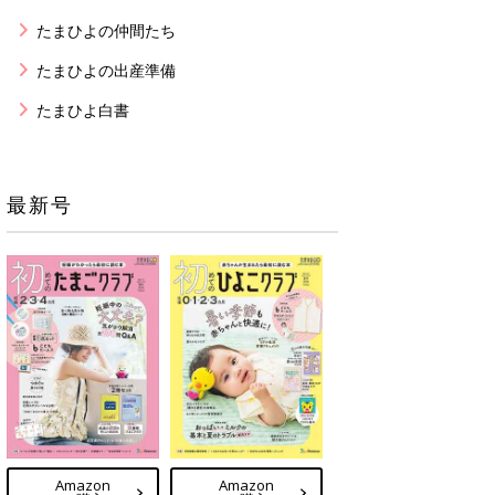
たまひよの仲間たち
たまひよの出産準備
たまひよ白書
最新号
Amazon
Amazon