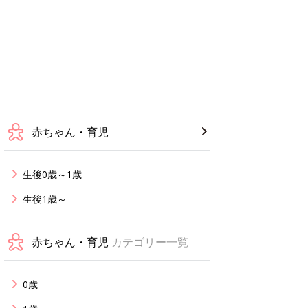
赤ちゃん・育児
生後0歳～1歳
生後1歳～
赤ちゃん・育児
カテゴリー一覧
0歳