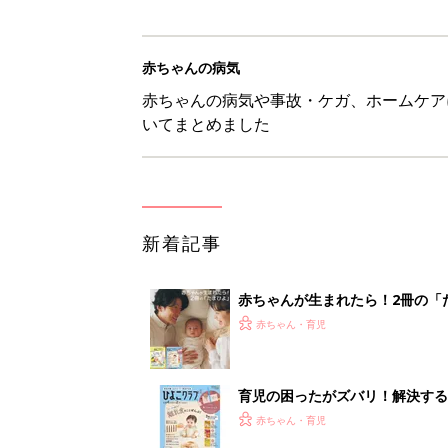
赤ちゃんの病気
赤ちゃんの病気や事故・ケガ、ホームケア
いてまとめました
新着記事
赤ちゃんが生まれたら！2冊の「
赤ちゃん・育児
育児の困ったがズバリ！解決する
つ情報がいっぱい！
赤ちゃん・育児