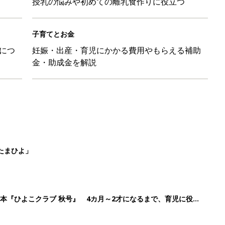
授乳の悩みや初めての離乳食作りに役立つ
子育てとお金
につ
妊娠・出産・育児にかかる費用やもらえる補助
金・助成金を解説
たまひよ」
本『ひよこクラブ 秋号』 4カ月～2才になるまで、育児に役立