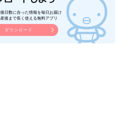
生後日数に合った情報を毎日お届け
ら産後まで長く使える無料アプリ
ダウンロード