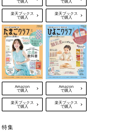
で購入
で購入
楽天ブックス
楽天ブックス
で購入
で購入
Amazon
Amazon
で購入
で購入
楽天ブックス
楽天ブックス
で購入
で購入
特集