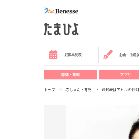
妊娠早見表
お金・手続
雑誌・書籍
アプリ
トップ
赤ちゃん・育児
通知表はアヒルの行列