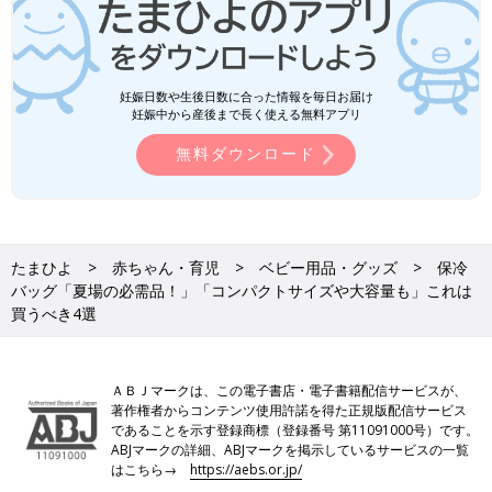
妊娠日数や生後日数に合った情報を毎日お届け
妊娠中から産後まで長く使える無料アプリ
無料ダウンロード
たまひよ
赤ちゃん・育児
ベビー用品・グッズ
保冷
バッグ「夏場の必需品！」「コンパクトサイズや大容量も」これは
買うべき4選
ＡＢＪマークは、この電子書店・電子書籍配信サービスが、
著作権者からコンテンツ使用許諾を得た正規版配信サービス
であることを示す登録商標（登録番号 第11091000号）です。
ABJマークの詳細、ABJマークを掲示しているサービスの一覧
はこちら→
https://aebs.or.jp/