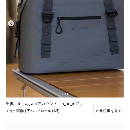
出典：Instagramアカウント「n_no_ie21」
▼
次の画像は下へスクロール (4/5)
▶
元記事を見る