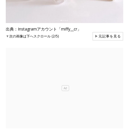
出典：Instagramアカウント「miffy__cr」
▼
次の画像は下へスクロール (2/5)
▶
元記事を見る