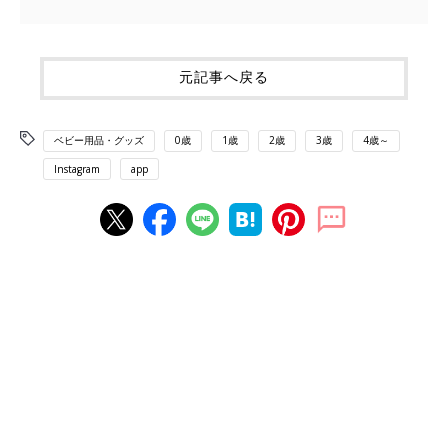
元記事へ戻る
ベビー用品・グッズ
0歳
1歳
2歳
3歳
4歳～
Instagram
app