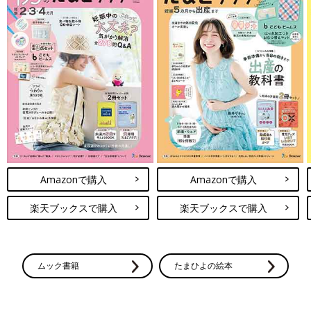
Amazonで購入
Amazonで購入
楽天ブックスで購入
楽天ブックスで購入
ムック書籍
たまひよの絵本