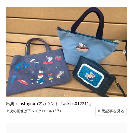
出典：Instagramアカウント「askibk012211」
▼
次の画像は下へスクロール (3/5)
▶
元記事を見る