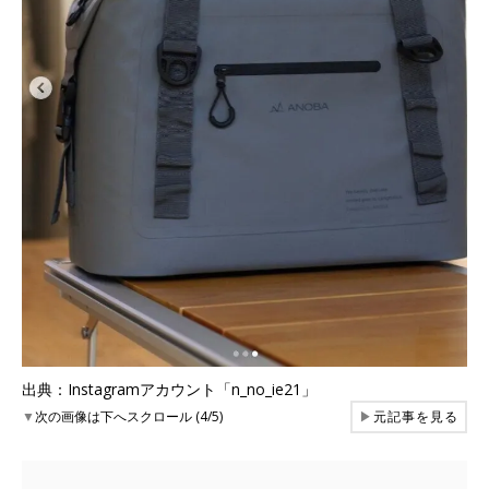
出典：Instagramアカウント「n_no_ie21」
▼
次の画像は下へスクロール (4/5)
▶
元記事を見る