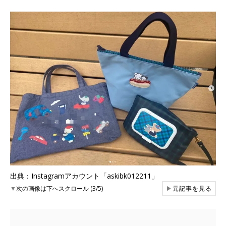
出典：Instagramアカウント「askibk012211」
▼
次の画像は下へスクロール (3/5)
▶
元記事を見る