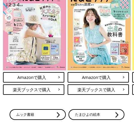
Amazonで購入
Amazonで購入
楽天ブックスで購入
楽天ブックスで購入
ムック書籍
たまひよの絵本