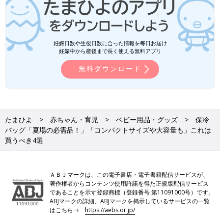
妊娠日数や生後日数に合った情報を毎日お届け
妊娠中から産後まで長く使える無料アプリ
無料ダウンロード
たまひよ
赤ちゃん・育児
ベビー用品・グッズ
保冷
バッグ「夏場の必需品！」「コンパクトサイズや大容量も」これは
買うべき4選
ＡＢＪマークは、この電子書店・電子書籍配信サービスが、
著作権者からコンテンツ使用許諾を得た正規版配信サービス
であることを示す登録商標（登録番号 第11091000号）です。
ABJマークの詳細、ABJマークを掲示しているサービスの一覧
はこちら→
https://aebs.or.jp/