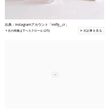
出典：Instagramアカウント「miffy__cr」
▼
次の画像は下へスクロール (2/5)
▶
元記事を見る