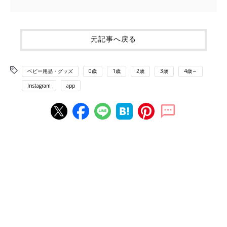
元記事へ戻る
ベビー用品・グッズ
0歳
1歳
2歳
3歳
4歳～
Instagram
app