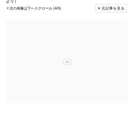
より）
▼
次の画像は下へスクロール (4/6)
▶
元記事を見る