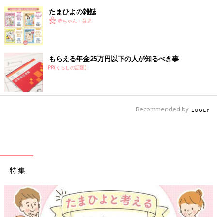
たまひよの雑誌
赤ちゃん・育児
もらえる年金25万円以下の人が知るべき事
PR(くらしの話題)
Recommended by
特集