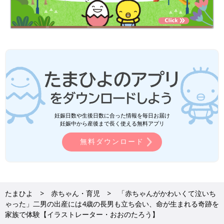
妊娠日数や生後日数に合った情報を毎日お届け
妊娠中から産後まで長く使える無料アプリ
無料ダウンロード
たまひよ
赤ちゃん・育児
「赤ちゃんがかわいくて泣いち
ゃった」二男の出産には4歳の長男も立ち会い、命が生まれる奇跡を
家族で体験【イラストレーター・おおのたろう】