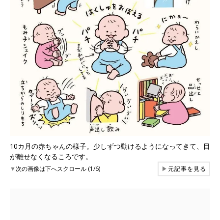
10カ月の赤ちゃんの様子。少しずつ動けるようになってきて、目
が離せなくなるころです。
▼
次の画像は下へスクロール (1/6)
▶
元記事を見る