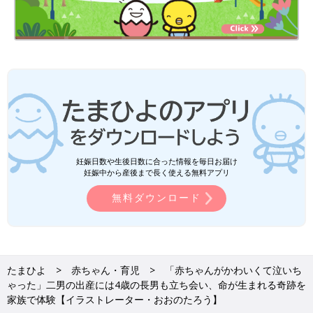
妊娠日数や生後日数に合った情報を毎日お届け
妊娠中から産後まで長く使える無料アプリ
無料ダウンロード
たまひよ
赤ちゃん・育児
「赤ちゃんがかわいくて泣いち
ゃった」二男の出産には4歳の長男も立ち会い、命が生まれる奇跡を
家族で体験【イラストレーター・おおのたろう】