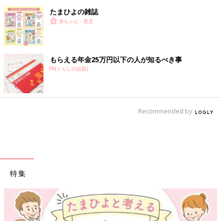
たまひよの雑誌
赤ちゃん・育児
もらえる年金25万円以下の人が知るべき事
PR(くらしの話題)
Recommended by
特集
【ワクチン接種できるものも】妊婦の感染症対策、知っておいて