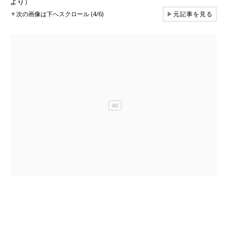
より）
▼
次の画像は下へスクロール (4/6)
▶
元記事を見る