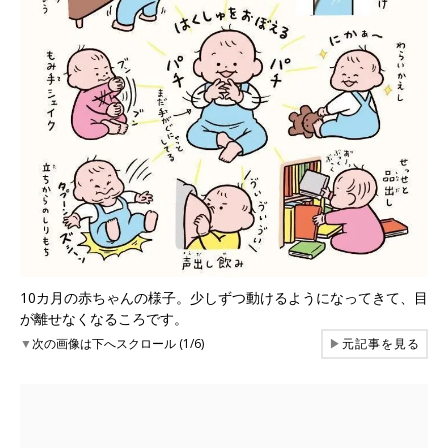
10カ月の赤ちゃんの様子。少しずつ動けるようになってきて、目
が離せなくなるころです。
▼
次の画像は下へスクロール (1/6)
▶
元記事を見る