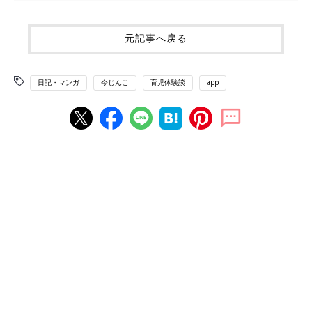
元記事へ戻る
日記・マンガ
今じんこ
育児体験談
app