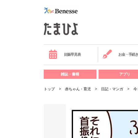
妊娠早見表
お金・手続
雑誌・書籍
アプリ
トップ
赤ちゃん・育児
日記・マンガ
今