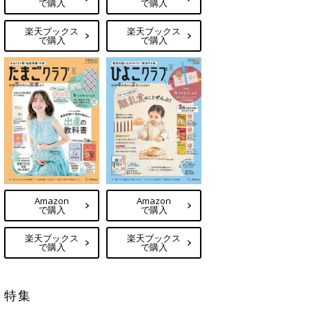
で購入
で購入
楽天ブックス
楽天ブックス
で購入
で購入
Amazon
Amazon
で購入
で購入
楽天ブックス
楽天ブックス
で購入
で購入
特集