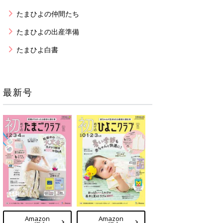
たまひよの仲間たち
たまひよの出産準備
たまひよ白書
最新号
Amazon
Amazon