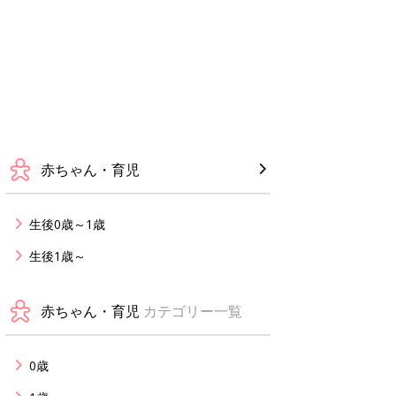
赤ちゃん・育児
生後0歳～1歳
生後1歳～
赤ちゃん・育児
カテゴリー一覧
0歳