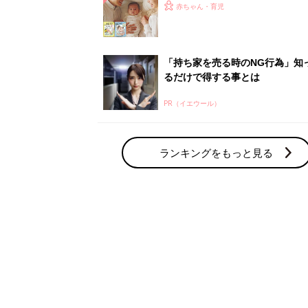
赤ちゃん・育児の人気テーマ
育児日記・マンガ
出産・育児あるあるをマンガで楽しもう
赤ちゃんの病気
赤ちゃんの病気や事故・ケガ、ホームケア
いてまとめました