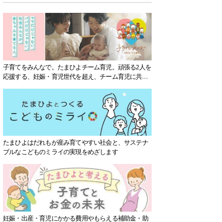
子育てをみんなで。たまひよチーム育児。頑張る2人を
応援する、妊娠・育児世代を超え、チーム育児に共感
する社会を目指していきます。
たまひよはだれもが産み育てやすい社会と、サステナ
ブルなこどものミライの実現をめざします
妊娠・出産・育児にかかる費用やもらえる補助金・助