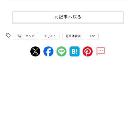
元記事へ戻る
日記・マンガ
今じんこ
育児体験談
app