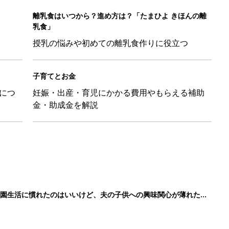
離乳食はいつから？進め方は？「たまひよ きほんの離
乳食」
授乳の悩みや初めての離乳食作りに役立つ
子育てとお金
につ
妊娠・出産・育児にかかる費用やもらえる補助
金・助成金を解説
育園生活に慣れたのはいいけど、夫の子供への興味関心が薄れた気
91』