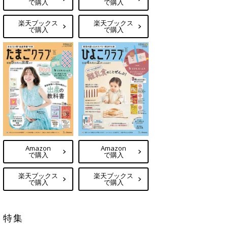
で購入
で購入
楽天ブックス
楽天ブックス
で購入
で購入
Amazon
Amazon
で購入
で購入
楽天ブックス
楽天ブックス
で購入
で購入
特集