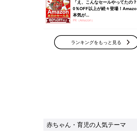
「え、こんなセールやってたの？
0％OFF以上が続々登場！Amazo
本気が...
PR（Amazon）
ランキングをもっと見る
赤ちゃん・育児の人気テーマ