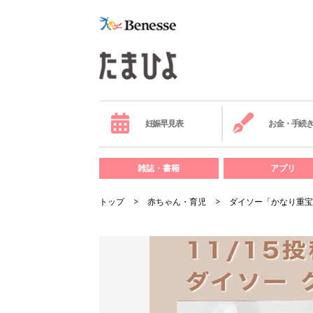
妊娠早見表
お金・手続
雑誌・書籍
アプリ
トップ
赤ちゃん・育児
ダイソー「かなり重宝