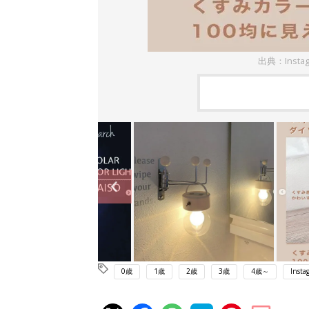
出典：Insta
0歳
1歳
2歳
3歳
4歳～
Insta