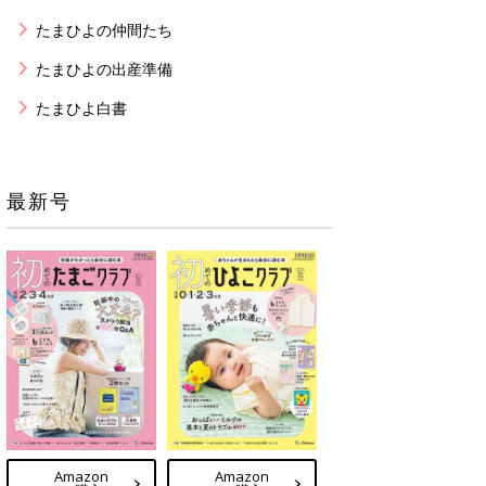
たまひよの仲間たち
たまひよの出産準備
たまひよ白書
最新号
Amazon
Amazon