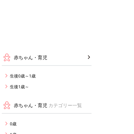
赤ちゃん・育児
生後0歳～1歳
生後1歳～
赤ちゃん・育児
カテゴリー一覧
0歳