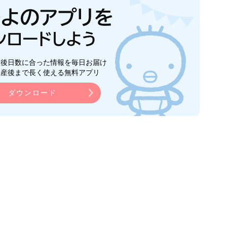
生後日数に合った情報を毎日お届け
ら産後まで長く使える無料アプリ
ダウンロード