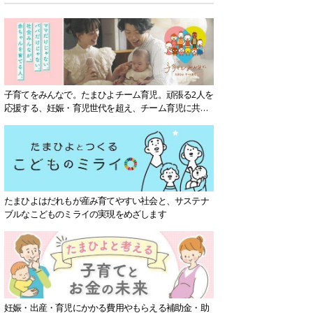
子育てをみんなで。たまひよチーム育児。頑張る2人を
応援する、妊娠・育児世代を超え、チーム育児に共感
する社会を目指していきます。
たまひよはだれもが産み育てやすい社会と、サステナ
ブルなこどものミライの実現をめざします
妊娠・出産・育児にかかる費用やもらえる補助金・助