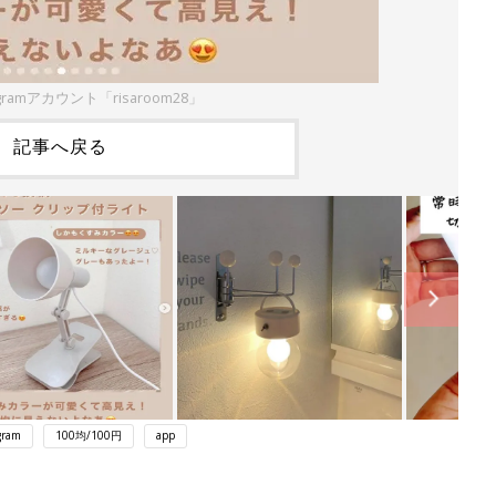
gramアカウント「risaroom28」
記事へ戻る
gram
100均/100円
app