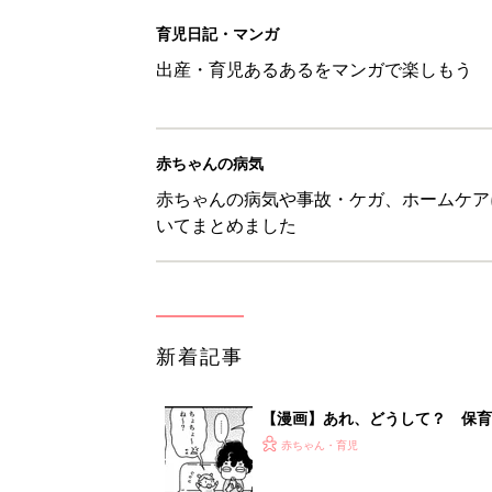
育児日記・マンガ
出産・育児あるあるをマンガで楽しもう
赤ちゃんの病気
赤ちゃんの病気や事故・ケガ、ホームケア
いてまとめました
新着記事
【漫画】あれ、どうして？ 保
がする……！『ふうふう子育て ＃
赤ちゃん・育児