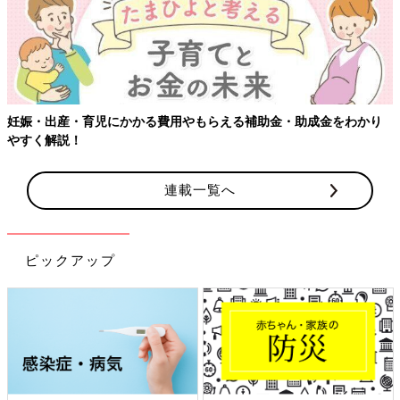
・育児にかかる費用やもらえる補助金・助成金をわかり
！
連載一覧へ
ピックアップ