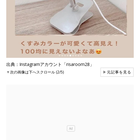
出典：Instagramアカウント「risaroom28」
▼
次の画像は下へスクロール (2/5)
▶
元記事を見る