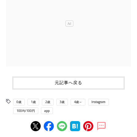
元記事へ戻る
0歳
1歳
2歳
3歳
4歳～
Instagram
100均/100円
app