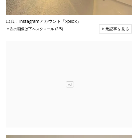
出典：Instagramアカウント「xpiiox」
▼
次の画像は下へスクロール (3/5)
▶
元記事を見る