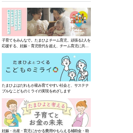
子育てをみんなで。たまひよチーム育児。頑張る2人を
応援する、妊娠・育児世代を超え、チーム育児に共感
する社会を目指していきます。
たまひよはだれもが産み育てやすい社会と、サステナ
ブルなこどものミライの実現をめざします
妊娠・出産・育児にかかる費用やもらえる補助金・助