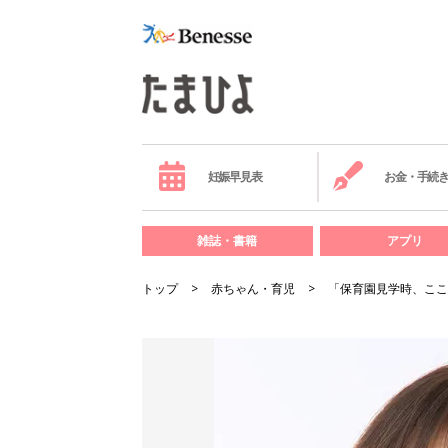
妊娠早見表
お金・手続
雑誌・書籍
アプリ
トップ
赤ちゃん・育児
「保育園見学時、ここ