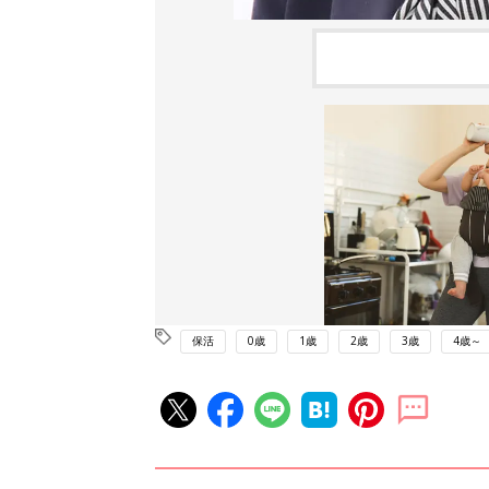
保活
0歳
1歳
2歳
3歳
4歳～