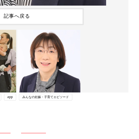
記事へ戻る
app
みんなの妊娠・子育てエピソード