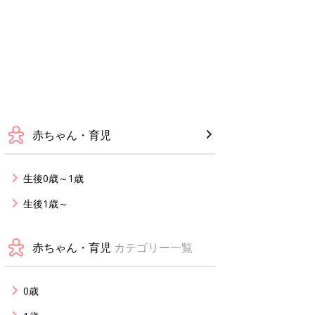
赤ちゃん・育児
生後0歳～1歳
生後1歳～
赤ちゃん・育児
カテゴリー一覧
0歳