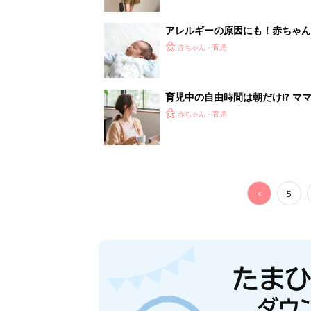
アレルギーの原因にも！赤ちゃん
赤ちゃん・育児
育児中の自由時間は朝だけ!? マ
赤ちゃん・育児
<
5