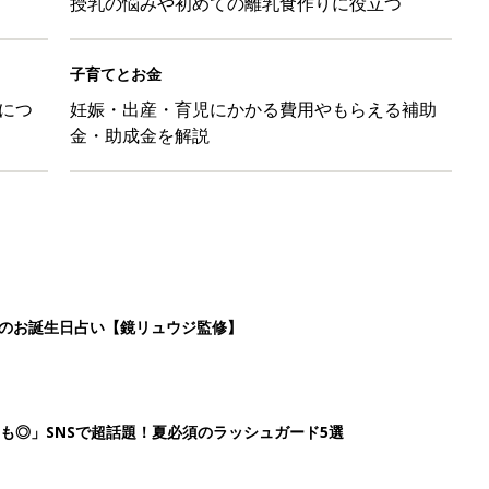
授乳の悩みや初めての離乳食作りに役立つ
子育てとお金
につ
妊娠・出産・育児にかかる費用やもらえる補助
金・助成金を解説
日のお誕生日占い【鏡リュウジ監修】
も◎」SNSで超話題！夏必須のラッシュガード5選