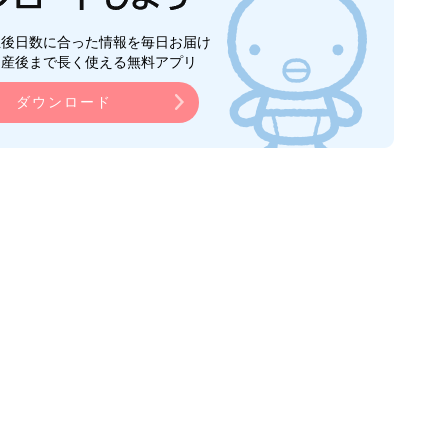
生後日数に合った情報を毎日お届け
ら産後まで長く使える無料アプリ
ダウンロード