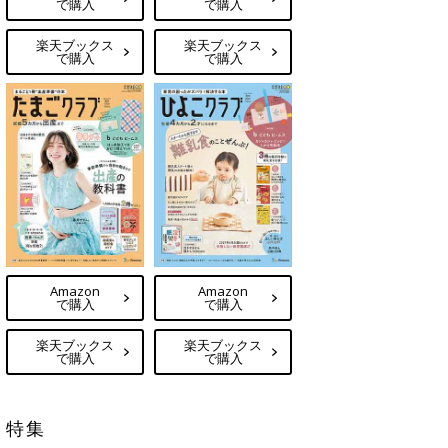
で購入
で購入
楽天ブックス
楽天ブックス
で購入
で購入
Amazon
Amazon
で購入
で購入
楽天ブックス
楽天ブックス
で購入
で購入
特集