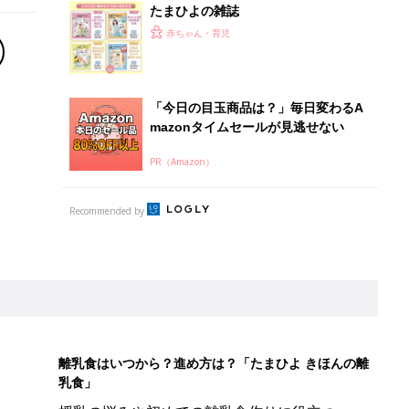
たまひよの雑誌
赤ちゃん・育児
「今日の目玉商品は？」毎日変わるA
mazonタイムセールが見逃せない
PR（Amazon）
Recommended by
離乳食はいつから？進め方は？「たまひよ きほんの離
乳食」