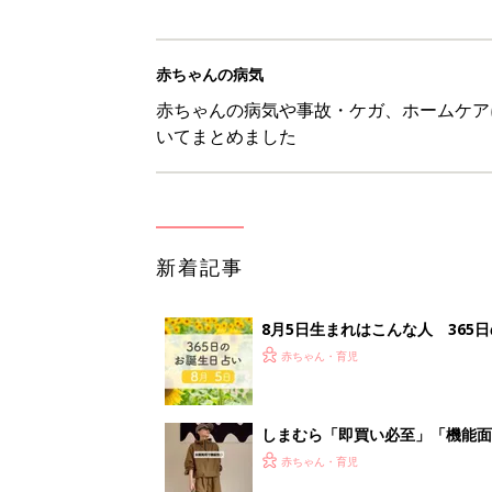
赤ちゃんの病気
赤ちゃんの病気や事故・ケガ、ホームケア
いてまとめました
新着記事
8月5日生まれはこんな人 365
赤ちゃん・育児
しまむら「即買い必至」「機能面
赤ちゃん・育児