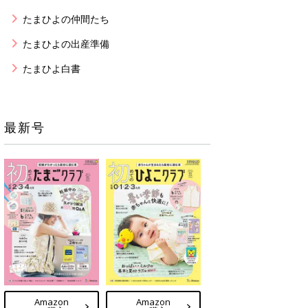
たまひよの仲間たち
たまひよの出産準備
たまひよ白書
最新号
Amazon
Amazon