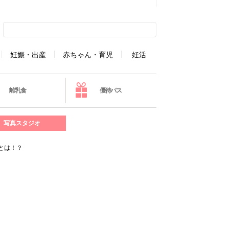
妊娠・出産
赤ちゃん・育児
妊活
離乳食
優待パス
写真スタジオ
とは！？