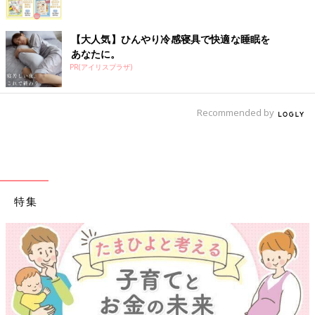
【大人気】ひんやり冷感寝具で快適な睡眠を
あなたに。
PR(アイリスプラザ)
Recommended by
特集