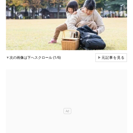
▼
次の画像は下へスクロール (1/6)
▶
元記事を見る