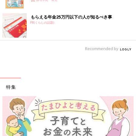
もらえる年金25万円以下の人が知るべき事
PR(くらしの話題)
Recommended by
特集