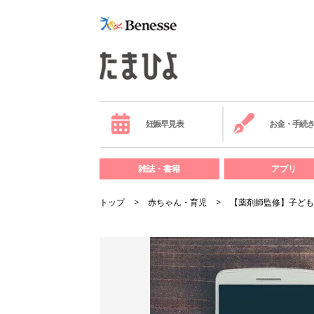
妊娠早見表
お金・手続
雑誌・書籍
アプリ
トップ
赤ちゃん・育児
【薬剤師監修】子ども