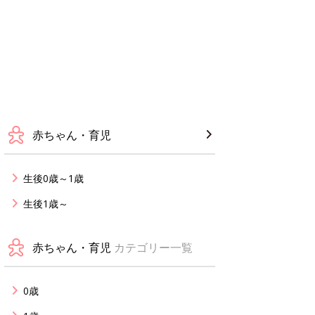
赤ちゃん・育児
生後0歳～1歳
生後1歳～
赤ちゃん・育児
カテゴリー一覧
0歳