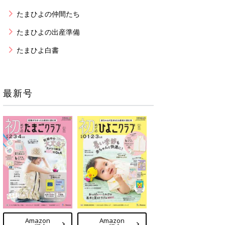
たまひよの仲間たち
たまひよの出産準備
たまひよ白書
最新号
Amazon
Amazon