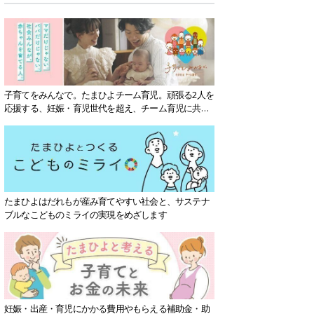
子育てをみんなで。たまひよチーム育児。頑張る2人を
応援する、妊娠・育児世代を超え、チーム育児に共感
する社会を目指していきます。
たまひよはだれもが産み育てやすい社会と、サステナ
ブルなこどものミライの実現をめざします
妊娠・出産・育児にかかる費用やもらえる補助金・助