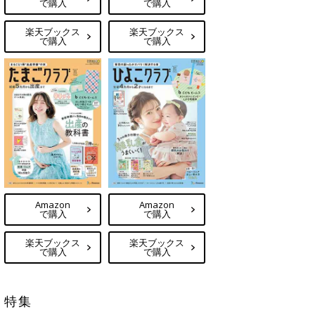
で購入
で購入
楽天ブックス
楽天ブックス
で購入
で購入
Amazon
Amazon
で購入
で購入
楽天ブックス
楽天ブックス
で購入
で購入
特集