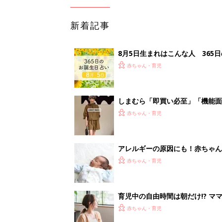
新着記事
8月5日生まれはこんな人 365
赤ちゃん・育児
しまむら「即買い必至」「機能面
赤ちゃん・育児
アレルギーの原因にも！赤ちゃん
赤ちゃん・育児
育児中の自由時間は朝だけ!? マ
赤ちゃん・育児