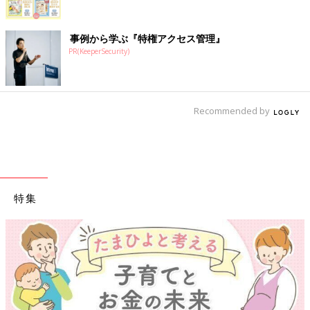
事例から学ぶ『特権アクセス管理』
PR(KeeperSecurity)
Recommended by
特集