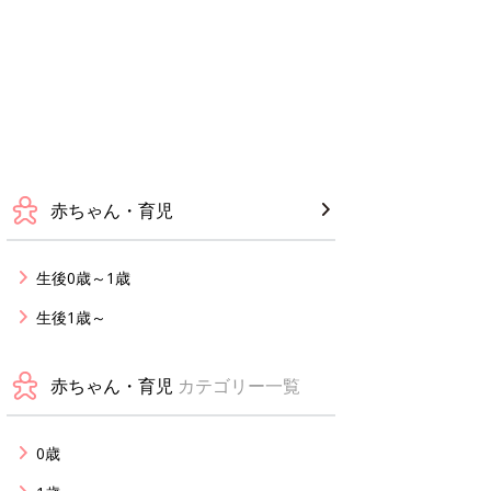
赤ちゃん・育児
生後0歳～1歳
生後1歳～
赤ちゃん・育児
カテゴリー一覧
0歳