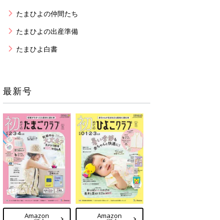
たまひよの仲間たち
たまひよの出産準備
たまひよ白書
最新号
Amazon
Amazon