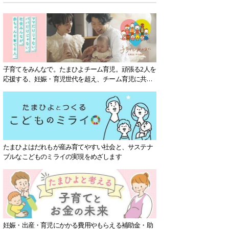
子育てをみんなで。たまひよチーム育児。頑張る2人を
応援する、妊娠・育児世代を超え、チーム育児に共感
する社会を目指していきます。
たまひよはだれもが産み育てやすい社会と、サステナ
ブルなこどものミライの実現をめざします
妊娠・出産・育児にかかる費用やもらえる補助金・助