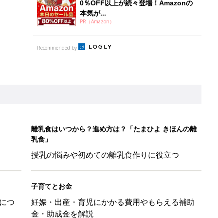
0％OFF以上が続々登場！Amazonの
本気が...
PR（Amazon）
Recommended by
離乳食はいつから？進め方は？「たまひよ きほんの離
乳食」
授乳の悩みや初めての離乳食作りに役立つ
子育てとお金
につ
妊娠・出産・育児にかかる費用やもらえる補助
金・助成金を解説