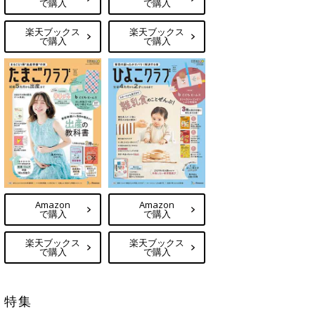
で購入
で購入
楽天ブックス
楽天ブックス
で購入
で購入
Amazon
Amazon
で購入
で購入
楽天ブックス
楽天ブックス
で購入
で購入
特集