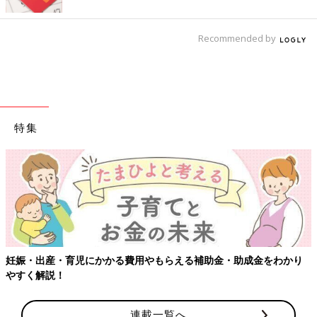
Recommended by
特集
【ワクチン接種できるものも】妊婦
らえる補助金・助成金をわかり
連載一覧へ