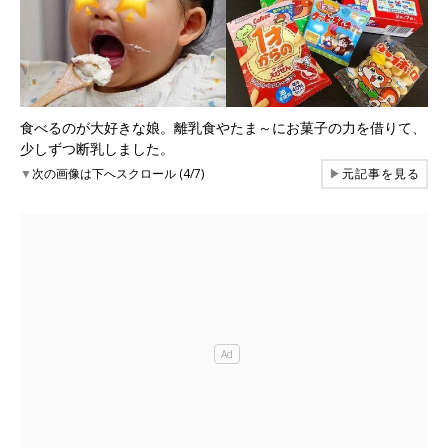
食べるのが大好きな娘。離乳食やたま～にお菓子の力を借りて、
少しずつ断乳しました。
▼
次の画像は下へスクロール (4/7)
▶
元記事を見る