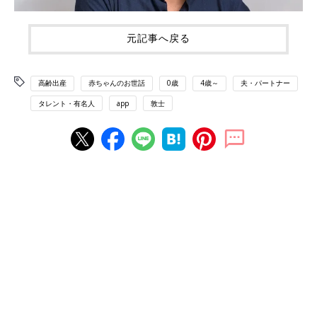
元記事へ戻る
高齢出産
赤ちゃんのお世話
0歳
4歳～
夫・パートナー
タレント・有名人
app
敦士