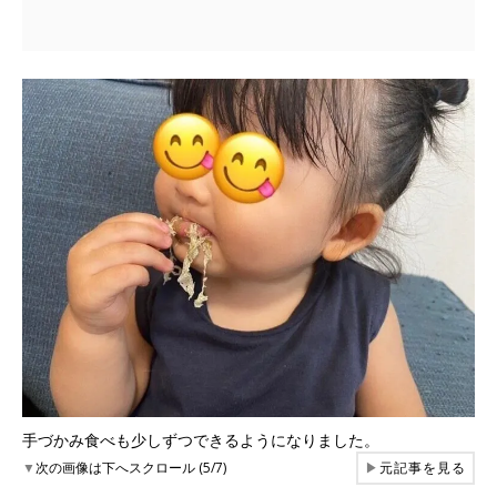
手づかみ食べも少しずつできるようになりました。
▼
次の画像は下へスクロール (5/7)
▶
元記事を見る