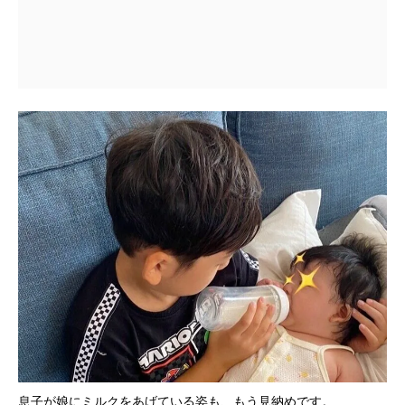
息子が娘にミルクをあげている姿も、もう見納めです。