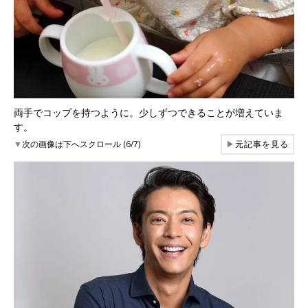
両手でコップを持つように。少しずつできることが増えていま
す。
▼
次の画像は下へスクロール (6/7)
▶
元記事を見る