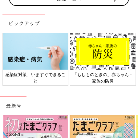
ピックアップ
「もしものときの」赤ちゃん・
日本外来小児科学会リーフレッ
家族の防災
ト検討会
最新号